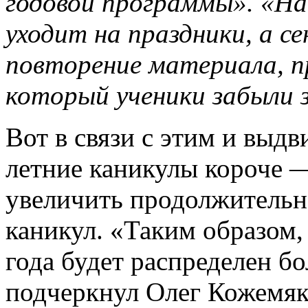
годовой программы». «На
уходит на праздники, а с
повторение материала, п
который ученики забыли 
Вот в связи с этим и выд
летние каникулы короче —
увеличить продолжительн
каникул. «Таким образом,
года будет распределен б
подчеркнул Олег Кожемяк