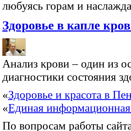
любуясь горам и наслажда
Здоровье в капле кро
Анализ крови – один из 
диагностики состояния здо
«
Здоровье и красота в Пен
«
Единая информационная
По вопросам работы сайта