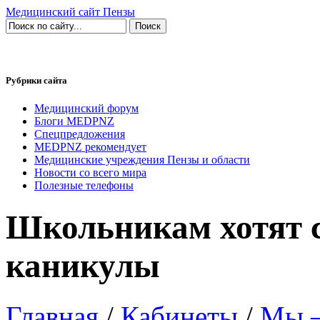
Медицинский сайт Пензы
Рубрики сайта
Медицинский форум
Блоги MEDPNZ
Спецпредложения
MEDPNZ рекомендует
Медицинские учреждения Пензы и области
Новости со всего мира
Полезные телефоны
Школьникам хотят с
каникулы
Главная
/
Кабинеты
/
Мы —