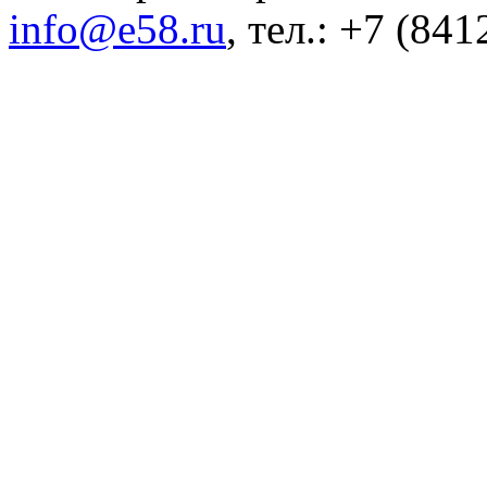
info@e58.ru
, тел.: +7 (84