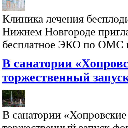
Клиника лечения бесплод
Нижнем Новгороде пригл
бесплатное ЭКО по ОМС 
В санатории «Хопровс
торжественный запуск
В санатории «Хопровские 
торжественный запуск фон