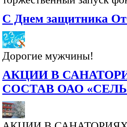
С Днем защитника От
Дорогие мужчины!
АКЦИИ В САНАТОР
СОСТАВ ОАО «СЕЛ
АКЦИИ В САНАТОРИЯХ