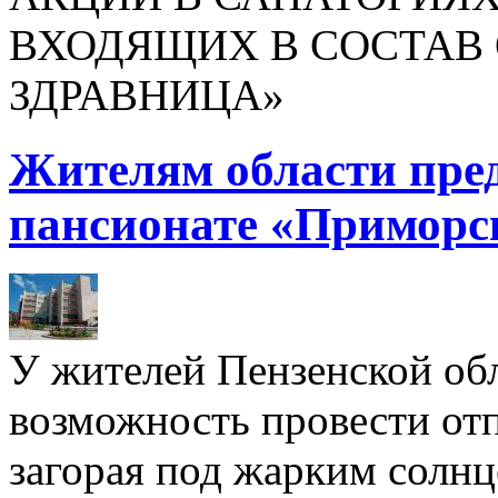
ВХОДЯЩИХ В СОСТАВ 
ЗДРАВНИЦА»
Жителям области пре
пансионате «Приморс
У жителей Пензенской обл
возможность провести отп
загорая под жарким солнц