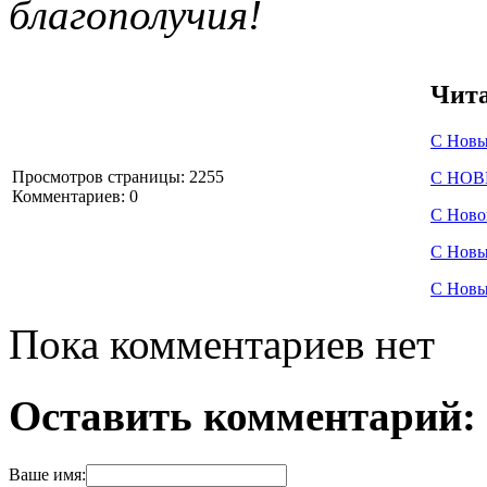
благополучия
!
Чита
С Новы
Просмотров страницы: 2255
С НОВ
Комментариев: 0
С Ново
С Новы
С Новы
Пока комментариев нет
Оставить комментарий:
Ваше имя: