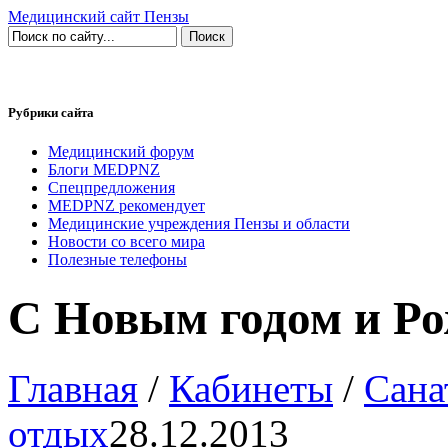
Медицинский сайт Пензы
Рубрики сайта
Медицинский форум
Блоги MEDPNZ
Спецпредложения
MEDPNZ рекомендует
Медицинские учреждения Пензы и области
Новости со всего мира
Полезные телефоны
С Новым годом и Ро
Главная
/
Кабинеты
/
Сана
отдых
28.12.2013