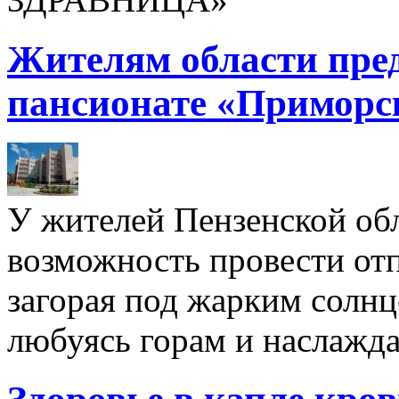
Жителям области пре
пансионате «Приморс
У жителей Пензенской обл
возможность провести отп
загорая под жарким солнц
любуясь горам и наслажда