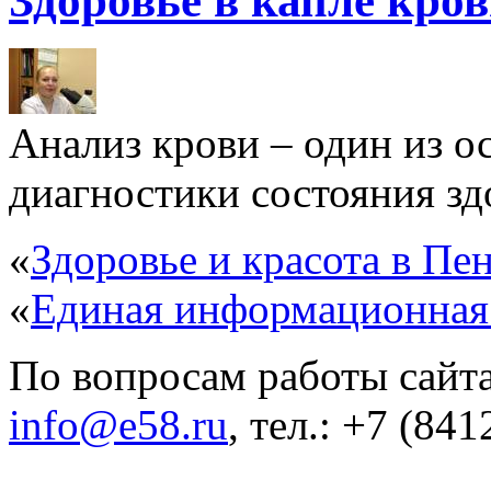
Здоровье в капле кро
Анализ крови – один из 
диагностики состояния здо
«
Здоровье и красота в Пен
«
Единая информационная
По вопросам работы сайта
info@e58.ru
, тел.: +7 (84