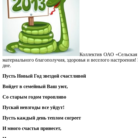
Коллектив ОАО «Сельская 
материального благополучия, здоровья и веселого настроения!
дне.
Пусть Новый Год звездой счастливой
Войдет в семейный Ваш уют,
Со старым годом торопливо
Пускай невзгоды все уйдут!
Пусть каждый день теплом согреет
И много счастья принесет,