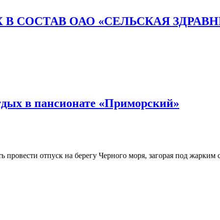
 В СОСТАВ ОАО «СЕЛЬСКАЯ ЗДРАВ
тдых в пансионате «Приморский»
 провести отпуск на берегу Черного моря, загорая под жарким с