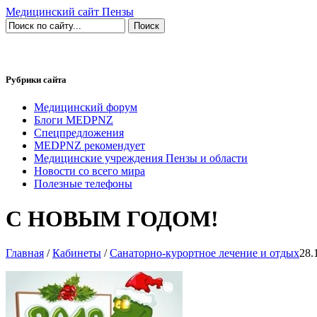
Медицинский сайт Пензы
Рубрики сайта
Медицинский форум
Блоги MEDPNZ
Спецпредложения
MEDPNZ рекомендует
Медицинские учреждения Пензы и области
Новости со всего мира
Полезные телефоны
С НОВЫМ ГОДОМ!
Главная
/
Кабинеты
/
Санаторно-курортное лечение и отдых
28.