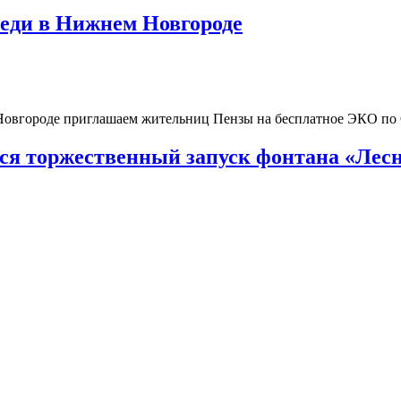
реди в Нижнем Новгороде
 Новгороде приглашаем жительниц Пензы на бесплатное ЭКО п
тся торжественный запуск фонтана «Лесн