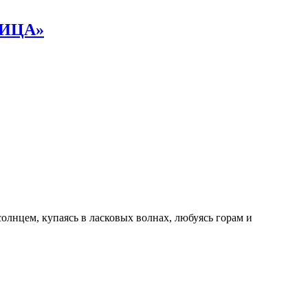
НИЦА»
олнцем, купаясь в ласковых волнах, любуясь горам и