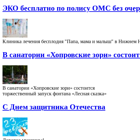
ЭКО бесплатно по полису ОМС без оче
Клиника лечения бесплодия "Папа, мама и малыш" в Нижнем
В санатории «Хопровские зори» состои
В санатории «Хопровские зори» состоится
торжественный запуск фонтана «Лесная сказка»
С Днем защитника Отечества