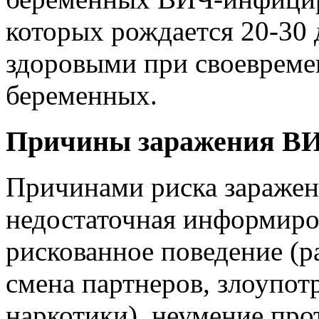
которых рождается 20-30 
здоровыми при своевреме
беременных.
Причины заражения В
Причинами риска заражен
недостаточная информиро
рискованное поведение (р
смена партнеров, злоупот
наркотики), неумение пр