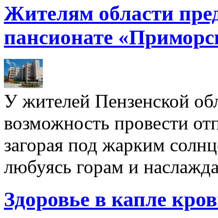
Жителям области пре
пансионате «Приморс
У жителей Пензенской обл
возможность провести отп
загорая под жарким солнц
любуясь горам и наслажда
Здоровье в капле кро