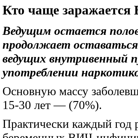
Кто чаще заражается
Ведущим остается полов
продолжает оставаться
ведущих внутривенный п
употреблении наркотико
Основную массу заболевши
15-30 лет — (70%).
Практически каждый год р
беременных ВИЧ-инфицир