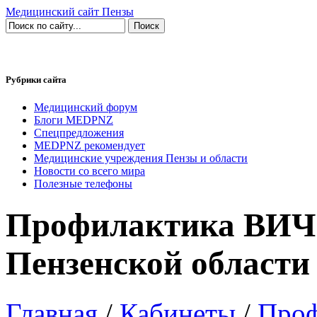
Медицинский сайт Пензы
Рубрики сайта
Медицинский форум
Блоги MEDPNZ
Спецпредложения
MEDPNZ рекомендует
Медицинские учреждения Пензы и области
Новости со всего мира
Полезные телефоны
Профилактика ВИЧ
Пензенской области
Главная
/
Кабинеты
/
Проф