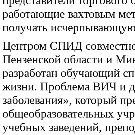
представители торгового б
работающие вахтовым мет
получать исчерпывающу
Центром СПИД совместно
Пензенской области и Ми
разработан обучающий сп
жизни. Проблема ВИЧ и д
заболевания», который пр
общеобразовательных уч
учебных заведений, препо