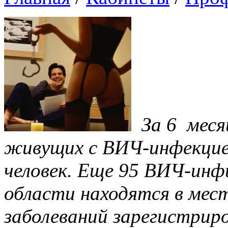
За 6 меся
живущих с ВИЧ-инфекцией
человек. Еще 95 ВИЧ-ин
области находятся в мес
заболеваний зарегистриро