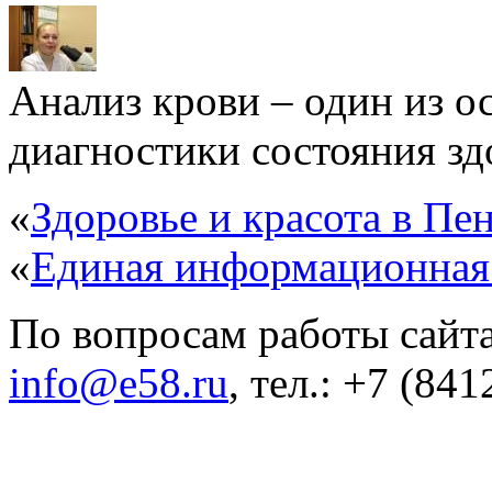
Анализ крови – один из 
диагностики состояния здо
«
Здоровье и красота в Пен
«
Единая информационная
По вопросам работы сайта
info@e58.ru
, тел.: +7 (84