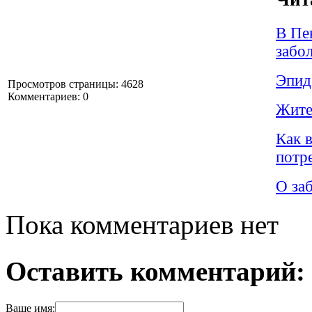
В Пе
забо
Эпид
Просмотров страницы: 4628
Комментариев: 0
Жите
Как 
потр
О за
Пока комментариев нет
Оставить комментарий:
Ваше имя: