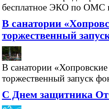
бесплатное ЭКО по ОМС 
В санатории «Хопровс
торжественный запуск
В санатории «Хопровские 
торжественный запуск фон
С Днем защитника От