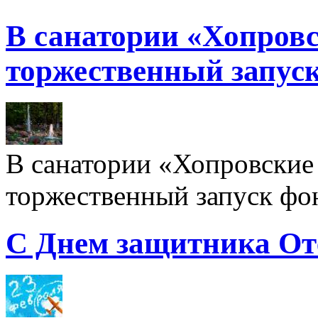
В санатории «Хопровс
торжественный запуск
В санатории «Хопровские 
торжественный запуск фон
С Днем защитника От