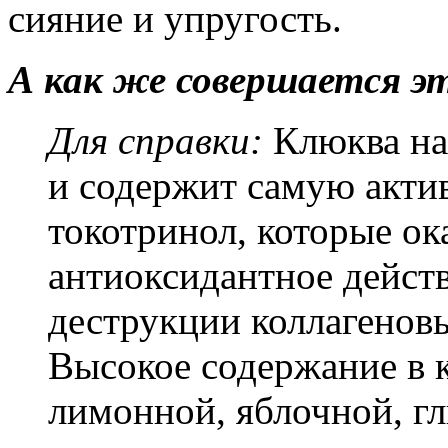
сияние и упругость.
А как же совершается э
Для справки:
Клюква н
и содержит самую акти
токотринол, которые о
антиоксидантное дейст
деструкции коллагенов
Высокое содержание в 
лимонной, яблочной, гл