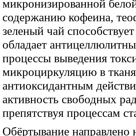
микронизированной белой 
содержанию кофеина, тео
зеленый чай способствуе
обладает антицеллюлитны
процессы выведения токс
микроциркуляцию в ткан
антиоксидантным действи
активность свободных рад
препятствуя процессам ст
Обёртывание направлено н