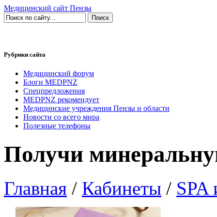
Медицинский сайт Пензы
Рубрики сайта
Медицинский форум
Блоги MEDPNZ
Спецпредложения
MEDPNZ рекомендует
Медицинские учреждения Пензы и области
Новости со всего мира
Полезные телефоны
Получи минеральную
Главная
/
Кабинеты
/
SPA 