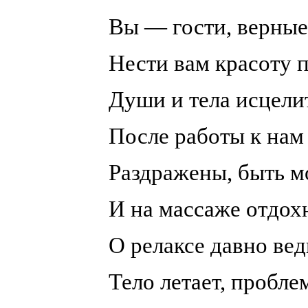
Вы — гости, верные
Нести вам красоту п
Души и тела исцели
После работы к нам
Раздражены, быть 
И на массаже отдох
О релаксе давно вед
Тело летает, пробл