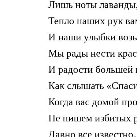
Лишь ноты лаванды,
Тепло наших рук ва
И наши улыбки возь
Мы рады нести крас
И радости большей 
Как слышать «Спаси
Когда вас домой пр
Не пишем избитых р
Давно все известн