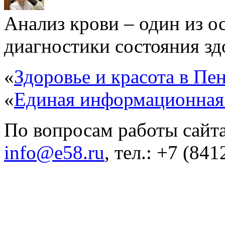
Анализ крови – один из 
диагностики состояния здо
«
Здоровье и красота в Пен
«
Единая информационная
По вопросам работы сайта
info@e58.ru
, тел.: +7 (84