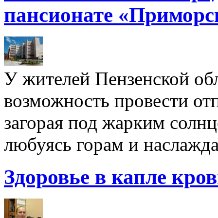
пансионате «Приморс
У жителей Пензенской обл
возможность провести отп
загорая под жарким солнц
любуясь горам и наслажда
Здоровье в капле кро