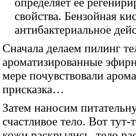
определяет ее регени
свойства. Бензойная ки
антибактериальное дейс
Сначала делаем пилинг те
ароматизированные эфирн
мере почувствовали арома
присказка…
Затем наносим питательн
счастливое тело. Вот тут-
кожи раскрылись, тело ра