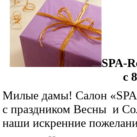
SPA
-
R
с 
Милые дамы! Салон «SPA-
с праздником Весны и Со
наши искренние пожелани