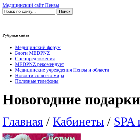
Медицинский сайт Пензы
Рубрики сайта
Медицинский форум
Блоги MEDPNZ
Спецпредложения
MEDPNZ рекомендует
Медицинские учреждения Пензы и области
Новости со всего мира
Полезные телефоны
Новогодние подарки 
Главная
/
Кабинеты
/
SPA 