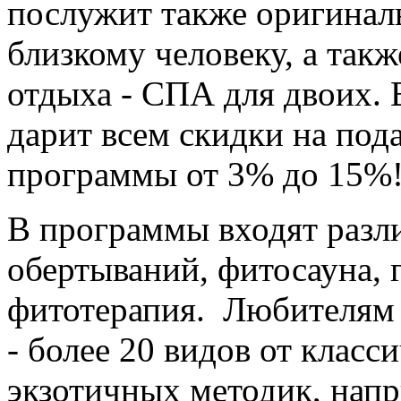
послужит также оригинал
близкому человеку, а так
отдыха - СПА для двоих. 
дарит всем скидки на под
программы от 3% до 15%!
В программы входят разл
обертываний, фитосауна, 
фитотерапия. Любителям 
- более 20 видов от клас
экзотичных методик, напр