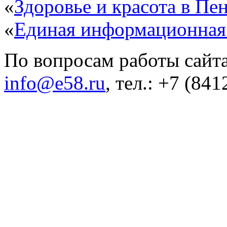
«
Здоровье и красота в Пен
«
Единая информационная
По вопросам работы сайта
info@e58.ru
, тел.: +7 (84