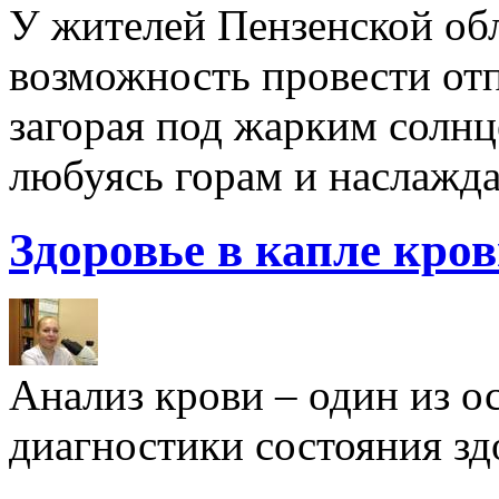
У жителей Пензенской обл
возможность провести отп
загорая под жарким солнц
любуясь горам и наслажда
Здоровье в капле кро
Анализ крови – один из 
диагностики состояния здо