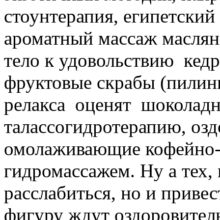
стоунтерапия, египетски
ароматный массаж масля
тело к удовольствию кед
фруктовые скрабы (пилин
релакса оценят шоколадн
талассогидротерапию, оз
омолаживающие кофейно-
гидромассажем. Ну а тех,
расслабиться, но и привес
фигуру ждут оздоровите