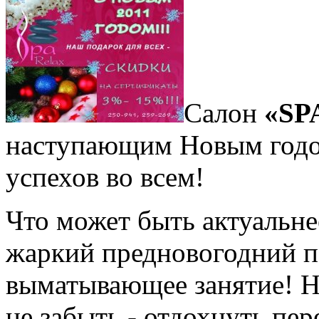
Салон
«SP
наступающим Новым годом
успехов во всем!
Что может быть актуальне
жаркий предновогодний п
выматывающее занятие! Ну
не забыть - отдохнуть пе