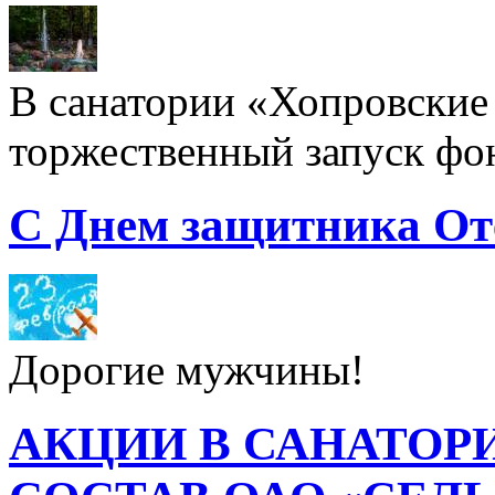
В санатории «Хопровские 
торжественный запуск фон
С Днем защитника От
Дорогие мужчины!
АКЦИИ В САНАТОР