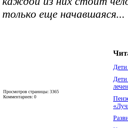
каждой из них стоит чел
только еще начавшаяся...
Чит
Дети
Дети
лече
Просмотров страницы: 3365
Комментариев: 0
Пенз
«Луч
Разв