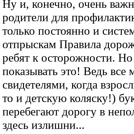
Ну и, конечно, очень важ
родители для профилактик
только постоянно и систе
отпрыскам Правила дорож
ребят к осторожности. Н
показывать это! Ведь все
свидетелями, когда взрос
то и детскую коляску!) б
перебегают дорогу в неп
здесь излишни...