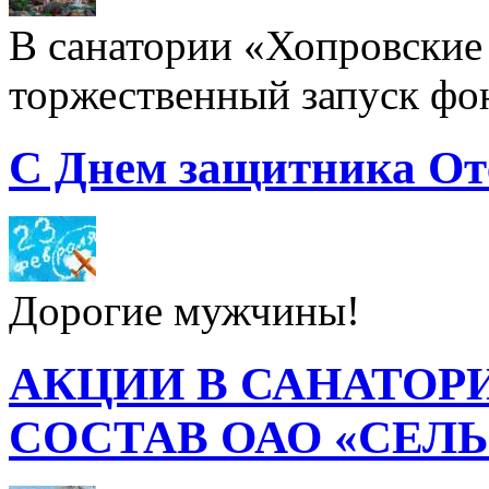
В санатории «Хопровские 
торжественный запуск фон
С Днем защитника От
Дорогие мужчины!
АКЦИИ В САНАТОР
СОСТАВ ОАО «СЕЛ