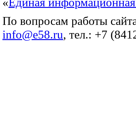
«
Единая информационная
По вопросам работы сайта
info@e58.ru
, тел.: +7 (84