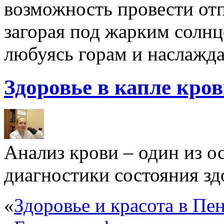
возможность провести отп
загорая под жарким солнц
любуясь горам и наслажда
Здоровье в капле кро
Анализ крови – один из 
диагностики состояния здо
«
Здоровье и красота в Пен