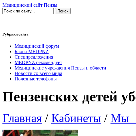
Медицинский сайт Пензы
Рубрики сайта
Медицинский форум
Блоги MEDPNZ
Спецпредложения
MEDPNZ рекомендует
Медицинские учреждения Пензы и области
Новости со всего мира
Полезные телефоны
Пензенских детей у
Главная
/
Кабинеты
/
Мы —