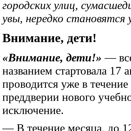
городских улиц, сумасше
увы, нередко становятся 
Внимание, дети!
«Внимание, дети!»
— все
названием стартовала 17 
проводится уже в течение
преддверии нового учебно
исключение.
— В течение месяца, до 12