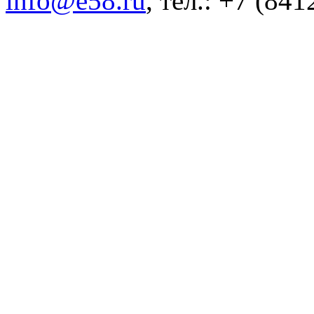
info@e58.ru
, тел.: +7 (84