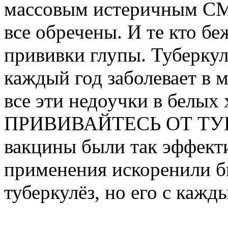
массовым истеричным СМИ
все обречены. И те кто б
прививки глупы. Туберкулё
каждый год заболевает в м
все эти недоучки в белых
ПРИВИВАЙТЕСЬ ОТ ТУБЕ
вакцины были так эффекти
применения искоренили бы
туберкулёз, но его с кажд