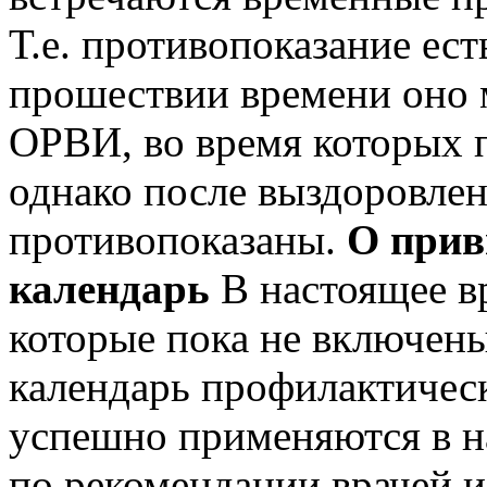
Т.е. противопоказание ест
прошествии времени оно 
ОРВИ, во время которых п
однако после выздоровле
противопоказаны.
О прив
календарь
В настоящее вр
которые пока не включен
календарь профилактическ
успешно применяются в н
по рекомендации врачей и