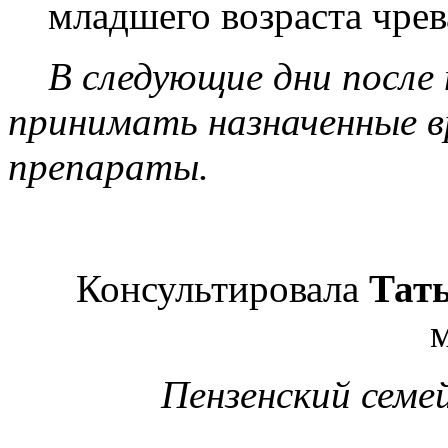
младшего возраста чре
В следующие дни после
принимать назначенные 
препараты.
Консультировала
Тат
Пензенский семе