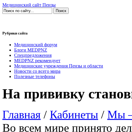
Медицинский сайт Пензы
Рубрики сайта
Медицинский форум
Блоги MEDPNZ
Спецпредложения
MEDPNZ рекомендует
Медицинские учреждения Пензы и области
Новости со всего мира
Полезные телефоны
На прививку станов
Главная
/
Кабинеты
/
Мы —
Во всем мире принято дел