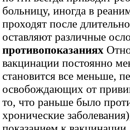
больницу, иногда в реани
проходят после длительно
оставляют различные ос
противопоказаниях
Отно
вакцинации постоянно мен
становится все меньше, п
освобождающих от прививо
то, что раньше было прот
хронические заболевания)
показанием к вакцинации