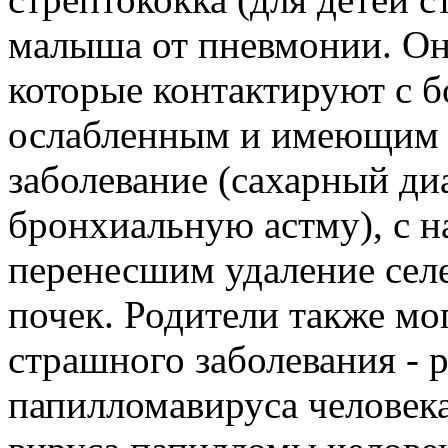
малыша от пневмонии. Он
которые контактируют с 
ослабленным и имеющим к
заболевание (сахарный ди
бронхиальную астму), с н
перенесшим удаление сел
почек. Родители также мо
страшного заболевания - 
папиллома­вируса человек