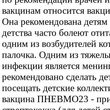
вакцинам относится вакц
Она рекомендована детям д
детства часто болеют оти
одним из возбудителей ко
палочка. Одним из тяжел
инфекции является менин
рекомендовано сделать де
посещать детские коллект
вакцина ПНЕВМО­23 - при
стрептококка (для детей с