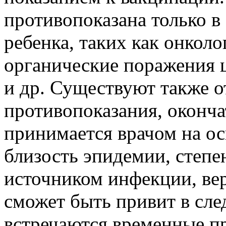
противопоказана только в
ребенка, таких как онколо
органические поражения 
и др. Существуют также 
противопоказания, оконч
принимается врачом на ос
близость эпидемии, степе
источником инфекции, вер
сможет быть привит в сле
встречаются временные п