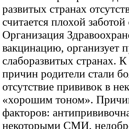
развитых странах отсутст
считается плохой заботой 
Организация Здравоохран
вакцинацию, организует п
слаборазвитых странах. К
причин родители стали бо
отсутствие прививок в не
«хорошим тоном». Причин
факторов: антипрививочна
некоторыми СМИ, недобр