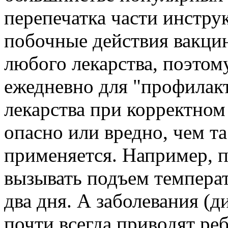
перепечатка части инстру
побочные действия вакцин
любого лекарства, поэтом
ежедневно для "профилак
лекарства при корректном
опасно или вредно, чем та
применяется. Например, 
вызывать подъем температ
два дня. А заболевания (
почти всегда приводят реб