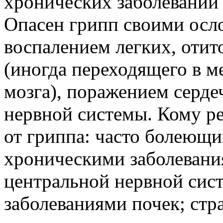
хронических заболеваний 
Опасен грипп своими осл
воспалением легких, отито
(иногда переходящего в м
мозга), поражением серде
нервной системы. Кому ре
от гриппа: часто болеющ
хроническими заболевани
центральной нервной сист
заболеваниями почек; ст