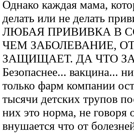
Однако каждая мама, кото
делать или не делать при
ЛЮБАЯ ПРИВИВКА В С
ЧЕМ ЗАБОЛЕВАНИЕ, О
ЗАЩИЩАЕТ. ДА ЧТО ЗА Б
Безопаснее... вакцина... н
только фарм компании ост
тысячи детских трупов пос
них это норма, не говоря 
внушается что от болезне