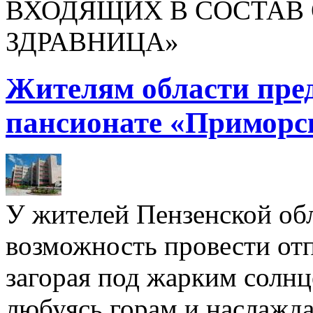
ВХОДЯЩИХ В СОСТАВ 
ЗДРАВНИЦА»
Жителям области пре
пансионате «Приморс
У жителей Пензенской обл
возможность провести отп
загорая под жарким солнц
любуясь горам и наслажда