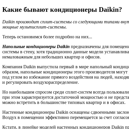
Какие бывают кондиционеры
Daikin?
Daikin производит сплит-системы со следующими типами внут
мощные мультисплит-системы.
Теперь остановимся более подробно на них...
Напольные кондиционеры
Daikin
предназначены для помещений
системы в стену, хотя традиционно данные модели устанавлива
немаловажным для небольших квартир и офисов.
Компания Daikin выпустила первый в мире напольный кондицио
образом, напольные кондиционеры этого производителя могут р
под углом во избежание прямого воздействия на людей, нахо
и регулировать воздухораспределение.
Но наибольшим спросом среди сплит-систем всегда пользовал
при этом характеризуется достаточной мощностью и не предст
можно встретить в большинстве типовых квартир и в офисах.
Настенные кондиционеры Daikin оснащены сдвоенными заслонк
Воздух в помещении эффективно перемещается за счет согласо
Кстати, в линейке моделей настенных кондиционеров Daikin п