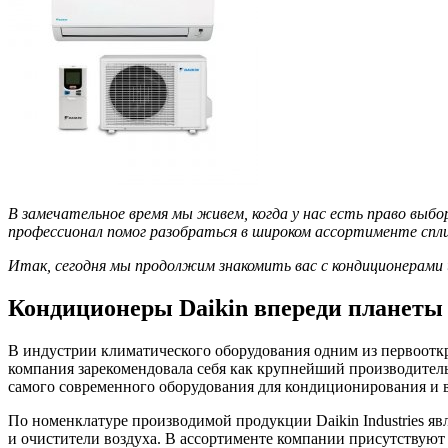
В замечательное время мы живем, когда у нас есть право выбор
профессионал помог разобраться в широком ассортименте спл
Итак, сегодня мы продолжим знакомить вас с кондиционерами 
Кондиционеры Daikin впереди планеты
В индустрии климатического оборудования одним из первооткрыв
компания зарекомендовала себя как крупнейший производитель 
самого современного оборудования для кондиционирования и 
По номенклатуре производимой продукции Daikin Industries я
и очистители воздуха. В ассортименте компании присутству