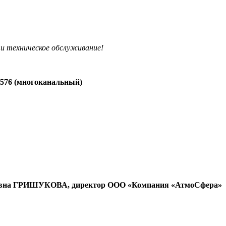
и техническое обслуживание!
-576 (многоканальный)
овна ГРИШУКОВА, директор ООО «Компания «АтмоСфера»