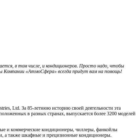
сается, в том числе, и кондиционеров. Просто надо, чтобы
ты Компании «АтмоСфера» всегда придут вам на помощь!
ries, Ltd. За 85-летнюю историю своей деятельности эта
сположенных в разных странах, выпускается более 3200 моделей
овые и коммерческие кондиционеры, чиллеры, фанкойлы
и, а также шкафные и прецизионные кондиционеры.