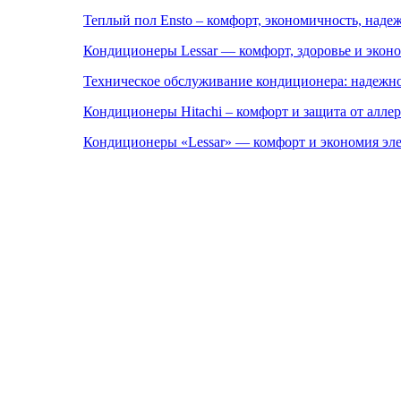
Теплый пол Ensto – комфорт, экономичность, наде
Кондиционеры Lessar — комфорт, здоровье и экон
Техническое обслуживание кондиционера: надежно
Кондиционеры Hitachi – комфорт и защита от аллер
Кондиционеры «Lessar» — комфорт и экономия эл