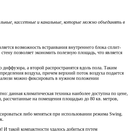
альные, кассетные и канальные, которые можно объединять в
ляется возможность встраивания внутреннего блока сплит-
 стену позволяет экономить полезную площадь, что является
 диффузора, а второй распространятся вдоль пола. Таким
спределения воздуха, причем верхний поток воздуха подается
е жалюзи можно фиксировать в нужном положении
ятно: данная климатическая техника наиболее доступна по цене,
, рассчитанные на помещения площадью до 80 кв. метров,
ироваться либо меняться при использовании режима Swing.
к.
! И такой компактности удалось добиться путем