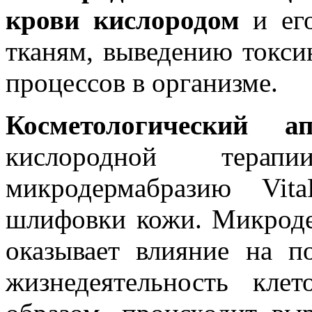
крови кислородом
и его
тканям, выведению токси
процессов в организме.
Косметологический а
кислородной тер
микродермабразию Vit
шлифовки кожи. Микроде
оказывает влияние на п
жизнедеятельность кле