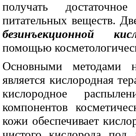
получать достаточно
питательных веществ. Дв
безинъекционной кис
помощью косметологическо
Основными методами н
является кислородная тер
кислородное распыле
компонентов косметичес
кожи обеспечивает кисло
чистого кислорода под