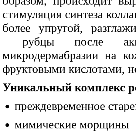
образом, происходит вы
стимуляция синтеза коллаг
более упругой, разгла
рубцы после акне
микродермабразии на ко
фруктовыми кислотами, н
Уникальный комплекс р
преждевременное старе
мимические морщины