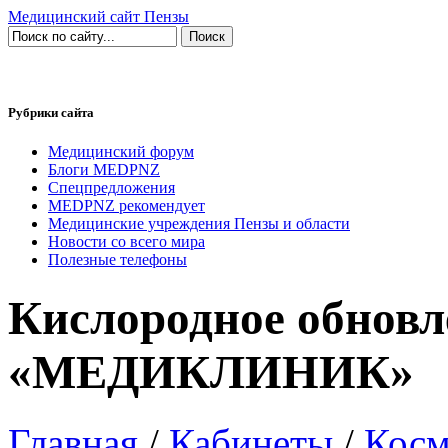
Медицинский сайт Пензы
Рубрики сайта
Медицинский форум
Блоги MEDPNZ
Спецпредложения
MEDPNZ рекомендует
Медицинские учреждения Пензы и области
Новости со всего мира
Полезные телефоны
Кислородное обновл
«МЕДИКЛИНИК»
Главная
/
Кабинеты
/
Косм