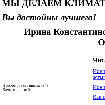
МЫ ДЕЛАЕМ КЛИМАТ
Вы достойны лучшего!
Ирина Константи
О
Чит
Иони
астм
Просмотров страницы: 5848
Иони
Комментариев: 0
Как 