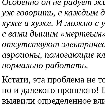
Особенно он не радует ж
уж говорить, с каждым д
хуже и хуже. И можно с 
с вами дышим «мертвым» 
отсутствуют электриче
аэроионы, помогающие к
нормально работать.
Кстати, эта проблема не т
но и далекого прошлого! Б
выявили определенное вл