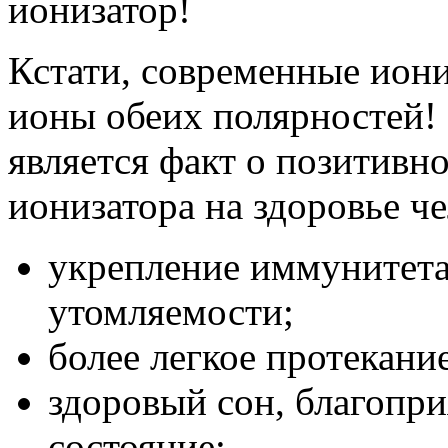
ионизатор!
Кстати, современные ион
ионы обеих полярностей!
является факт о позитивн
ионизатора на здоровье че
укрепление иммунитета
утомляемости;
более легкое протекани
здоровый сон, благопр
состояние;