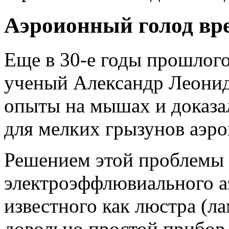
Аэроионный голод вр
Еще в 30-е годы прошлого
ученый Александр Леони
опыты на мышах и доказал
для мелких грызунов аэр
Решением этой проблемы 
электроэффлювиального а
известного как люстра (ла
довольно простой прибор