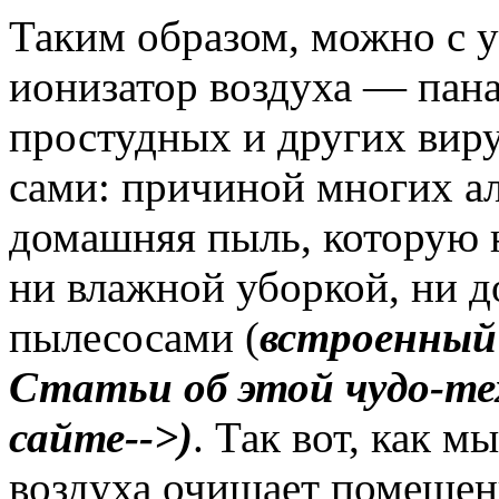
Таким образом, можно с у
ионизатор воздуха — пана
простудных и других вир
сами: причиной многих а
домашняя пыль, которую
ни влажной уборкой, ни
пылесосами (
встроенный
Статьи об этой чудо-т
сайте-->)
. Так вот, как м
воздуха очищает помещен