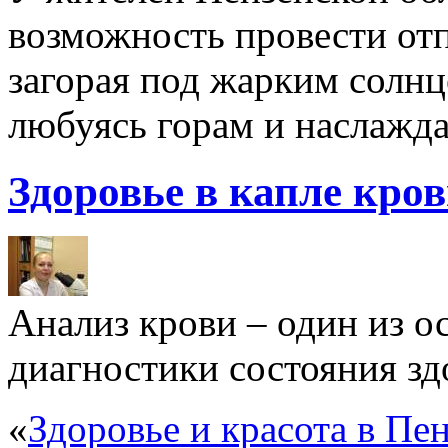
возможность провести отп
загорая под жарким солнц
любуясь горам и наслажда
Здоровье в капле кро
Анализ крови – один из 
диагностики состояния здо
«
Здоровье и красота в Пен