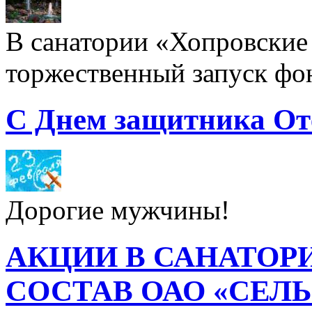
В санатории «Хопровские 
торжественный запуск фон
С Днем защитника От
Дорогие мужчины!
АКЦИИ В САНАТОР
СОСТАВ ОАО «СЕЛ