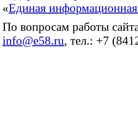
«
Единая информационная
По вопросам работы сайта
info@e58.ru
, тел.: +7 (84