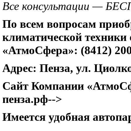
Все консультации — БЕ
По всем вопросам приоб
климатической техники
«АтмоСфера»: (8412) 20
Адрес: Пенза, ул. Циолко
Сайт Компании «АтмоС
пенза.рф-->
Имеется удобная автопа