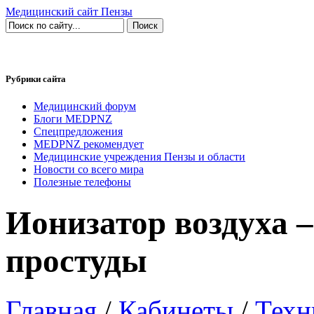
Медицинский сайт Пензы
Рубрики сайта
Медицинский форум
Блоги MEDPNZ
Спецпредложения
MEDPNZ рекомендует
Медицинские учреждения Пензы и области
Новости со всего мира
Полезные телефоны
Ионизатор воздуха –
простуды
Главная
/
Кабинеты
/
Техн