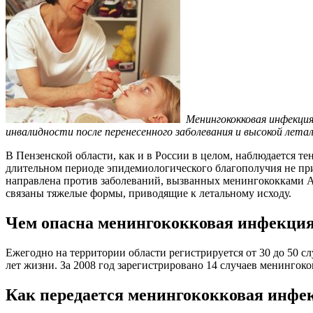
Менингококковая инфекци
инвалидности после перенесенного заболевания и высокой лет
В Пензенской области, как и в России в целом, наблюдается т
длительном периоде эпидемиологического благополучия не п
направлена против заболеваний, вызванных менингококками А 
связаны тяжелые формы, приводящие к летальному исходу.
Чем опасна менингококковая инфекци
Ежегодно на территории области регистрируется от 30 до 50 сл
лет жизни. За 2008 год зарегистрировано 14 случаев менингоко
Как передается менингококковая инфе