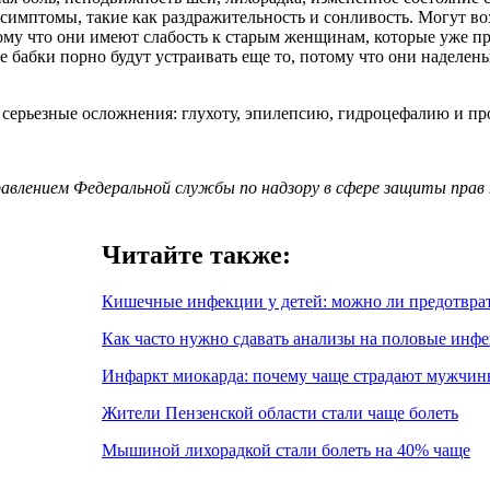
е симптомы, такие как раздражительность и сонливость. Могут 
му что они имеют слабость к старым женщинам, которые уже пр
е бабки порно будут устраивать еще то, потому что они наделен
 серьезные осложнения: глухоту, эпилепсию, гидроцефалию и пр
влением Федеральной службы по надзору в сфере защиты прав п
Читайте также:
Кишечные инфекции у детей: можно ли предотвра
Как часто нужно сдавать анализы на половые инф
Инфаркт миокарда: почему чаще страдают мужчин
Жители Пензенской области стали чаще болеть
Мышиной лихорадкой стали болеть на 40% чаще