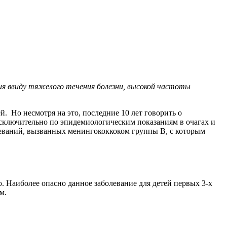
я ввиду тяжелого течения болезни, высокой частоты
. Но несмотря на это, последние 10 лет говорить о
сключительно по эпидемиологическим показаниям в очагах и
леваний, вызванных менингококкоком группы В, с которым
ю. Наиболее опасно данное заболевание для детей первых 3-х
м.