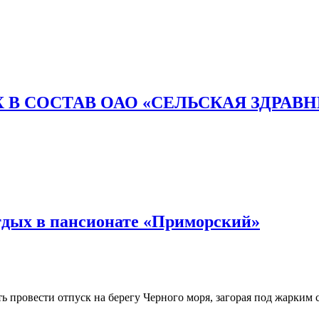
 В СОСТАВ ОАО «СЕЛЬСКАЯ ЗДРАВ
тдых в пансионате «Приморский»
 провести отпуск на берегу Черного моря, загорая под жарким с