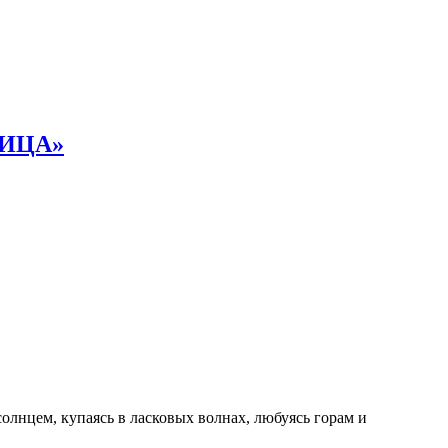
НИЦА»
олнцем, купаясь в ласковых волнах, любуясь горам и