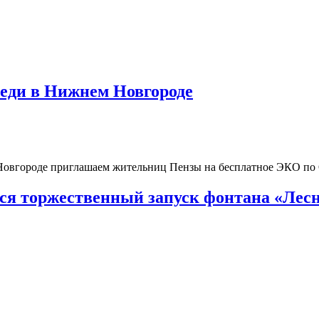
реди в Нижнем Новгороде
 Новгороде приглашаем жительниц Пензы на бесплатное ЭКО п
тся торжественный запуск фонтана «Лесн