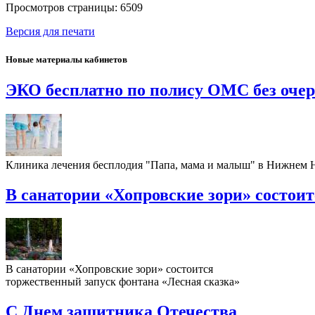
Просмотров страницы: 6509
Версия для печати
Новые материалы кабинетов
ЭКО бесплатно по полису ОМС без оче
Клиника лечения бесплодия "Папа, мама и малыш" в Нижнем
В санатории «Хопровские зори» состои
В санатории «Хопровские зори» состоится
торжественный запуск фонтана «Лесная сказка»
С Днем защитника Отечества