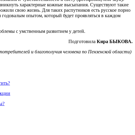
возникнуть характерные кожные высыпания. Существуют такие
ожили свою жизнь. Для таких распутников есть русское порно
ы годовалым опытом, который будет проявляться в каждом
облемы с умственным развитием у детей.
Подготовила
Кира БЫКОВА.
отребителей и благополучия человека по Пензенской области)
тить?
екции
ы?