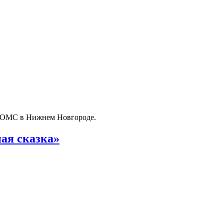
о ОМС в Нижнем Новгороде.
ая сказка»