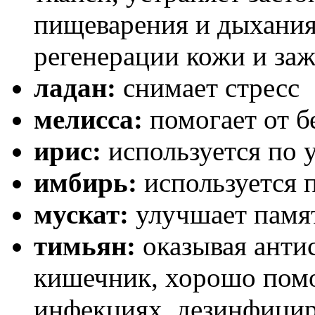
пищеварения и дыхания
регенерации кожи и за
ладан:
снимает стресс
мелисса:
помогает от 
ирис:
используется по 
имбирь:
используется 
мускат:
улучшает памя
тимьян:
оказывая анти
кишечник, хорошо пом
инфекциях, дезинфицир