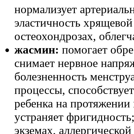
нормализует артериаль
эластичность хрящевой 
остеохондрозах, облегч
жасмин:
помогает обрес
снимает нервное напря
болезненность менстру
процессы, способствуе
ребенка на протяжении 
устраняет фригидность;
экземах, аллергической