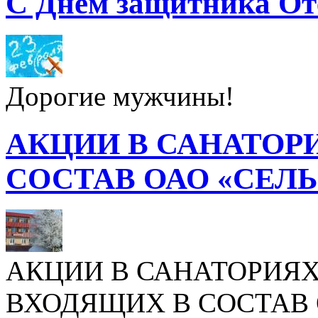
С Днем защитника От
Дорогие мужчины!
АКЦИИ В САНАТОР
СОСТАВ ОАО «СЕЛ
АКЦИИ В САНАТОРИЯХ
ВХОДЯЩИХ В СОСТАВ 