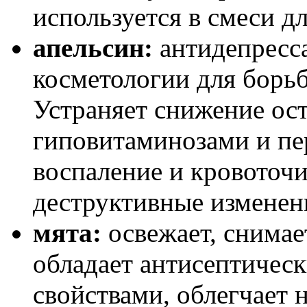
используется в смеси д
апельсин:
антидепресса
косметологии для борьб
Устраняет снижение ост
гиповитаминозами и пе
воспаление и кровоточи
деструктивные изменени
мята:
освежает, снимае
обладает антисептиче
свойствами, облегчает 