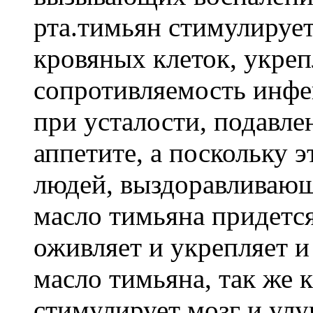
рта.тимьян стимулирует
кровяных клеток, укреп
сопротивляемость инфе
при усталости, подавле
аппетите, а поскольку 
людей, выздоравливающи
масло тимьяна придется
оживляет и укрепляет и 
масло тимьяна, так же 
стимулирует мозг и улу