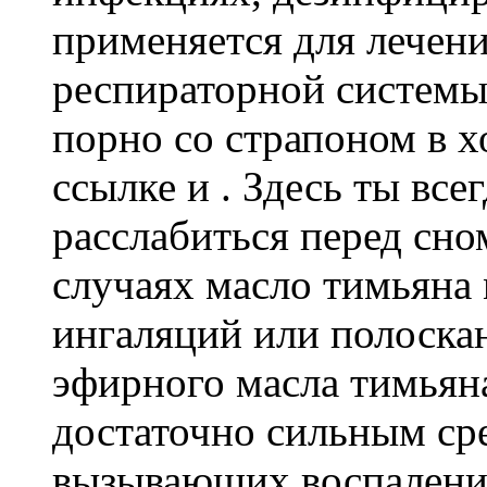
применяется для лечен
респираторной системы
порно со страпоном в 
ссылке и
. Здесь ты вс
расслабиться перед сно
случаях масло тимьяна
ингаляций или полоскан
эфирного масла тимьяна
достаточно сильным ср
вызывающих воспаление