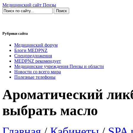
Медицинский сайт Пензы
Рубрики сайта
Медицинский форум
Блоги MEDPNZ
Спецпредложения
MEDPNZ рекомендует
Медицинские учреждения Пензы и области
Новости со всего мира
Полезные телефоны
Ароматический ликб
выбрать масло
Главная
/
Кабинеты
/
SPA 