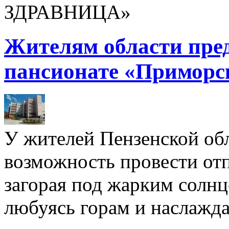
ЗДРАВНИЦА»
Жителям области пре
пансионате «Приморс
У жителей Пензенской обл
возможность провести отп
загорая под жарким солнц
любуясь горам и наслажда