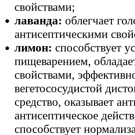
свойствами;
лаванда:
облегчает гол
антисептическими свойс
лимон:
способствует у
пищеварением, обладае
свойствами, эффективно
вегетососудистой дист
средство, оказывает ан
антисептическое действ
способствует нормализ