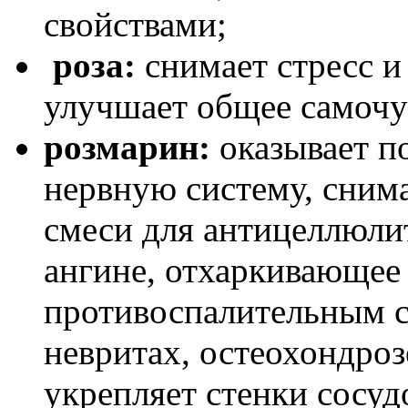
свойствами;
роза:
снимает стресс и
улучшает общее самочу
розмарин:
оказывает п
нервную систему, снима
смеси для антицеллюли
ангине, отхаркивающее 
противоспалительным с
невритах, остеохондроз
укрепляет стенки сосудо