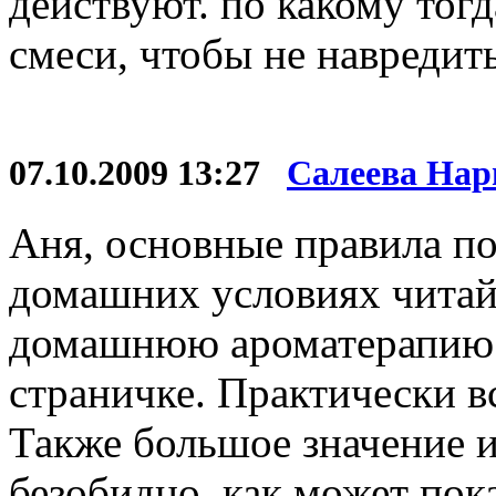
действуют. по какому тог
смеси, чтобы не навредить
07.10.2009 13:27
Салеева Нар
Аня, основные правила п
домашних условиях читайт
домашнюю ароматерапию 
страничке. Практически вс
Также большое значение им
безобидно, как может пока