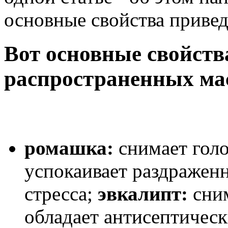
основные свойства приве
Вот основные свойств
распространенных ма
ромашка:
снимает голо
успокаивает раздражен
стресса;
эвкалипт:
сним
обладает антисептиче