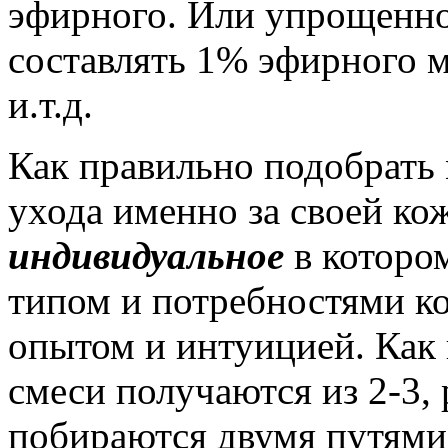
эфирного. Или упрощенно:
составлять 1% эфирного ма
и.т.д.
Как правильно подобрать 
ухода именно за своей ко
индивидуальное
в которо
типом и потребностями ко
опытом и интуицией. Как
смеси получаются из 2-3, 
побираются двумя путями