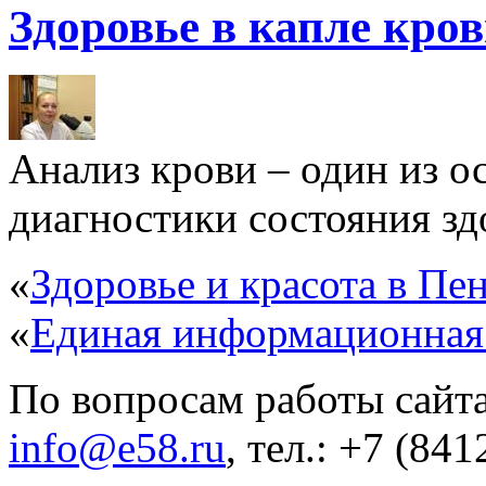
Здоровье в капле кро
Анализ крови – один из 
диагностики состояния здо
«
Здоровье и красота в Пен
«
Единая информационная
По вопросам работы сайта
info@e58.ru
, тел.: +7 (84