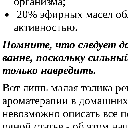
организма;
20% эфирных масел об
активностью.
Помните, что следует д
ванне, поскольку сильн
только навредить.
Вот лишь малая толика р
ароматерапии в домашних
невозможно описать все п
одной статье - об этом на