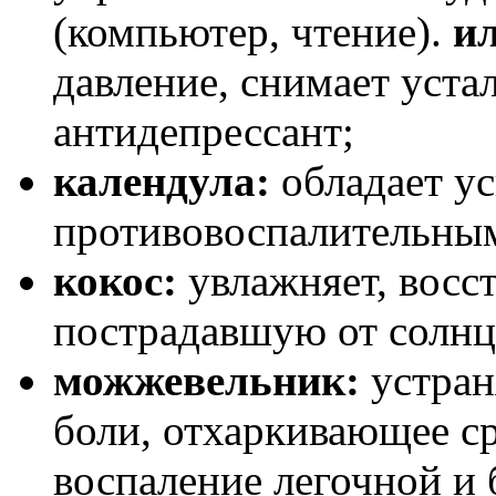
(компьютер, чтение).
ил
давление, снимает уста
антидепрессант;
календула:
обладает у
противовоспалительным
кокос:
увлажняет, восст
пострадавшую от солнц
можжевельник:
устран
боли, отхаркивающее ср
воспаление легочной и 