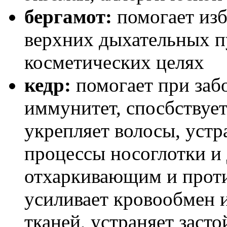
бергамот:
помогает изб
верхних дыхательных пу
косметических целях
кедр:
помогает при забо
иммунитет, спосбствуе
укрепляет волосы, устр
процессы носоглотки и 
отхаркивающим и прот
усиливает кровообмен 
тканей, устраняет заст