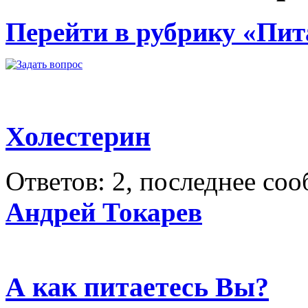
Перейти в рубрику «Пит
Холестерин
Ответов: 2, последнее со
Андрей Токарев
А как питаетесь Вы?