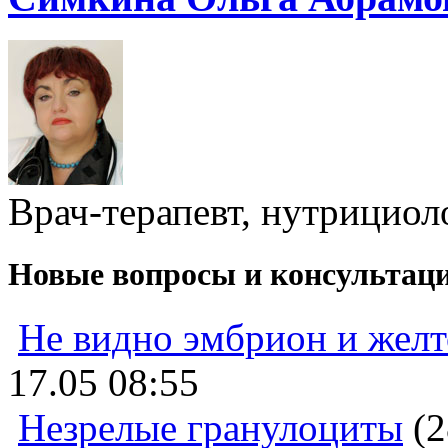
Врач-терапевт, нутрициол
Новые вопросы и консультац
Не видно эмбрион и жел
17.05 08:55
Незрелые гранулоциты
(2