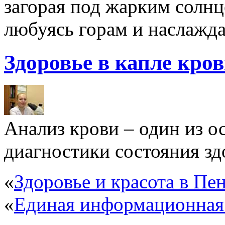
загорая под жарким солнц
любуясь горам и наслажда
Здоровье в капле кро
Анализ крови – один из 
диагностики состояния здо
«
Здоровье и красота в Пен
«
Единая информационная