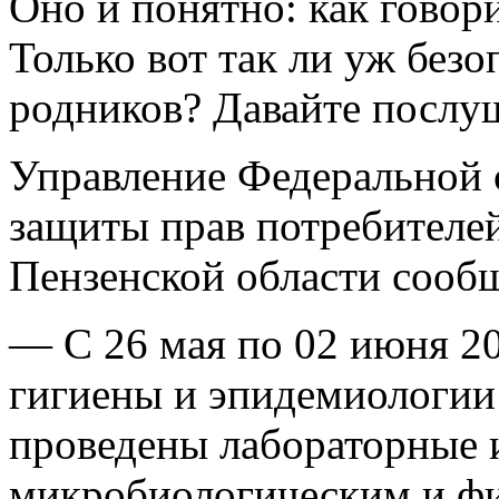
Оно и понятно: как говори
Только вот так ли уж безо
родников? Давайте послу
Управление Федеральной 
защиты прав потребителей
Пензенской области сообщ
— С 26 мая по 02 июня 
гигиены и эпидемиологии
проведены лабораторные и
микробиологическим и фи