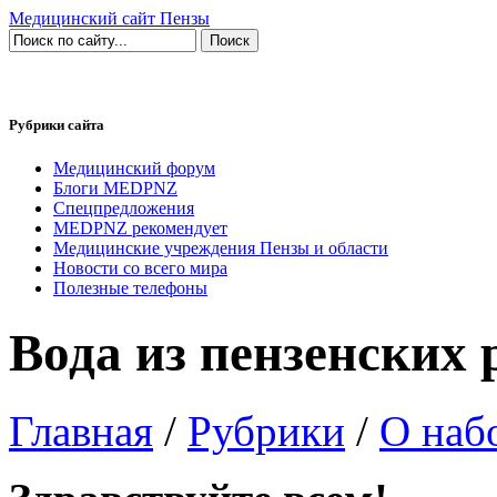
Медицинский сайт Пензы
Рубрики сайта
Медицинский форум
Блоги MEDPNZ
Спецпредложения
MEDPNZ рекомендует
Медицинские учреждения Пензы и области
Новости со всего мира
Полезные телефоны
Вода из пензенских 
Главная
/
Рубрики
/
О наб