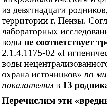
из девятнадцати родников
территории г. Пензы. Сог
лабораторных исследовани
воды
не соответствует
тр
2.1.4.1175-02 «Гигиениче
воды нецентрализованног
охрана источников»
по ми
показателям
в
13 родника
Перечислим эти «вредн