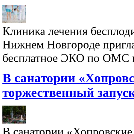
Клиника лечения бесплод
Нижнем Новгороде пригл
бесплатное ЭКО по ОМС 
В санатории «Хопровс
торжественный запуск
В санатории «Хопровские 