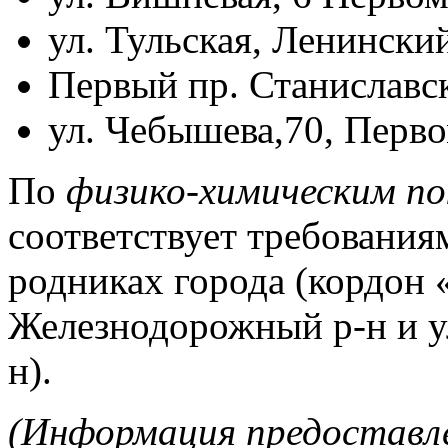
ул. Тульская, Ленински
Первый пр. Станиславск
ул. Чебышева,70, Перв
По
физико-химическим п
соответствует требования
родниках города (кордон 
Железнодорожный р-н и у
н).
(Информация предоставл