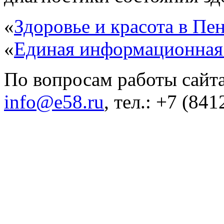
«
Здоровье и красота в Пен
«
Единая информационная
По вопросам работы сайта
info@e58.ru
, тел.: +7 (84