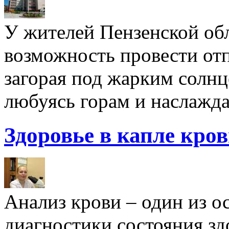
У жителей Пензенской обл
возможность провести отп
загорая под жарким солнц
любуясь горам и наслажда
Здоровье в капле кро
Анализ крови – один из 
диагностики состояния здо