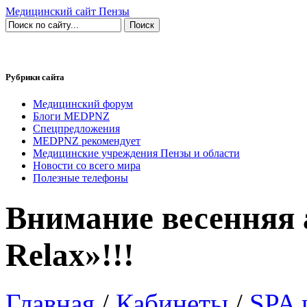
Медицинский сайт Пензы
Рубрики сайта
Медицинский форум
Блоги MEDPNZ
Спецпредложения
MEDPNZ рекомендует
Медицинские учреждения Пензы и области
Новости со всего мира
Полезные телефоны
Внимание весенняя 
Relax»!!!
Главная
/
Кабинеты
/
SPA 