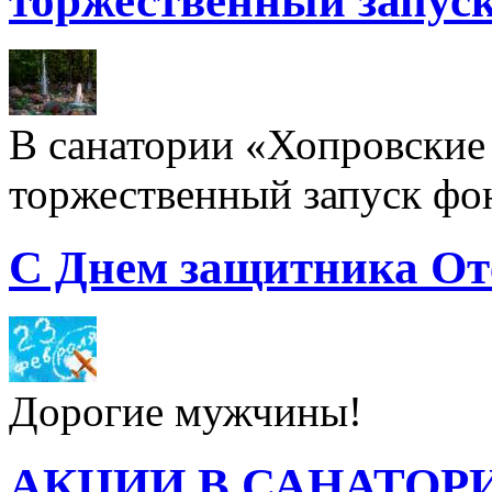
торжественный запуск
В санатории «Хопровские 
торжественный запуск фон
С Днем защитника От
Дорогие мужчины!
АКЦИИ В САНАТОР