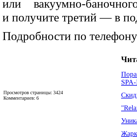
или вакуумно-баночно
и получите третий — в по
Подробности по телефон
Чит
Пора
SPA-
Просмотров страницы: 3424
Скид
Комментариев: 6
"Rela
Уник
Жарк