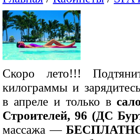
Скоро лето!!! Подтян
килограммы и зарядитесь
в апреле и только в
сал
Строителей, 96 (ДС Бур
массажа —
БЕСПЛАТНО