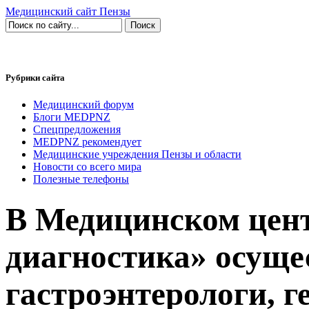
Медицинский сайт Пензы
Рубрики сайта
Медицинский форум
Блоги MEDPNZ
Спецпредложения
MEDPNZ рекомендует
Медицинские учреждения Пензы и области
Новости со всего мира
Полезные телефоны
В Медицинском цен
диагностика» осуще
гастроэнтерологи, г