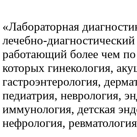
«Лабораторная диагност
лечебно-диагностический
работающий более чем по 
которых гинекология, аку
гастроэнтерология, дерма
педиатрия, неврология, э
иммунология, детская энд
нефрология, ревматология