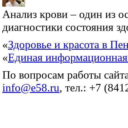
Анализ крови – один из 
диагностики состояния здо
«
Здоровье и красота в Пен
«
Единая информационная
По вопросам работы сайта
info@e58.ru
, тел.: +7 (84