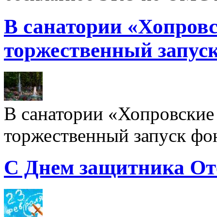
В санатории «Хопровс
торжественный запуск
В санатории «Хопровские 
торжественный запуск фон
С Днем защитника От