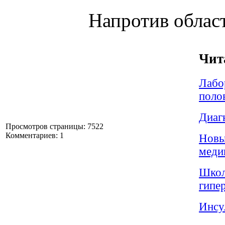
Напротив област
Чит
Лабо
поло
Диаг
Просмотров страницы: 7522
Комментариев: 1
Новы
меди
Школ
гипе
Инсу