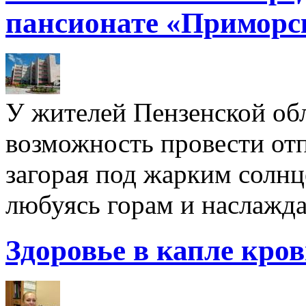
пансионате «Приморс
У жителей Пензенской обл
возможность провести отп
загорая под жарким солнц
любуясь горам и наслажда
Здоровье в капле кро