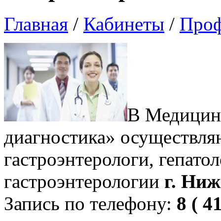
Главная
/
Кабинеты
/
Проф
В Медицин
диагностика» осуществля
гастроэнтерологи, гепато
гастроэнтерологии
г. Ниж
Запись по телефону:
8 ( 4