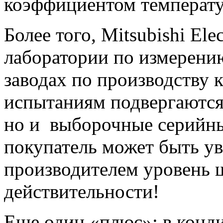
коэффициентом температу
Более того, Mitsubishi Ele
лаборатории по измерени
заводах по производству
испытаниям подвергаются
но и выборочные серийны
покупатель может быть ув
производителем уровень 
действительности!
Еще один «плюс»: в кондиц