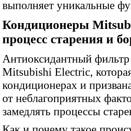
выполняет уникальные фу
Кондиционеры
Mitsub
процесс старения и б
Антиоксидантный фильтр -
Mitsubishi Electric, котор
кондиционерах и призван
от неблагоприятных факто
замедлять процессы старе
Как и почему такое прои