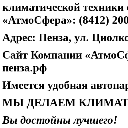
климатической техники
«АтмоСфера»: (8412) 20
Адрес: Пенза, ул. Циолко
Сайт Компании «АтмоСф
пенза.рф
Имеется удобная автопа
МЫ ДЕЛАЕМ КЛИМАТ
Вы достойны лучшего!