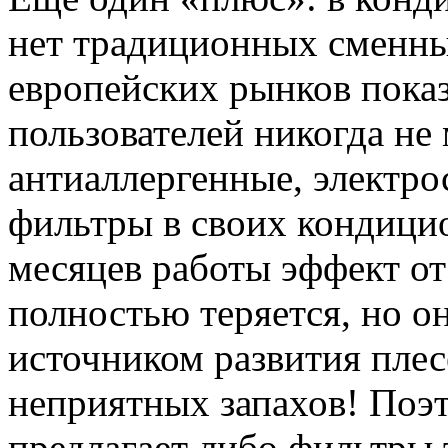
нет традиционных сменны
европейских рынков пока
пользователей никогда не
антиаллергенные, электро
фильтры в своих кондицио
месяцев работы эффект от
полностью теряется, но он
источником развития плес
неприятных запахов! Поэто
предлагает либо фильтры 