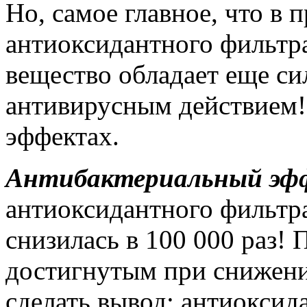
Но, самое главное, что в 
антиоксидантного фильтра
вещество обладает еще с
антивирусным действием!
эффектах.
Антибактериальный эф
антиоксидантного фильтр
снизилась в 100 000 раз!
достигнутым при снижени
сделать вывод: антиоксид