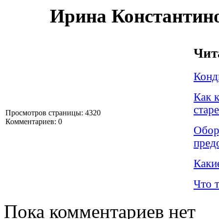
Ирина Константин
Чит
Конди
Как к
стар
Просмотров страницы: 4320
Комментариев: 0
Обору
пред
Каки
Что 
Пока комментариев нет