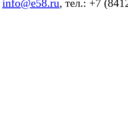
info@e58.ru
, тел.: +7 (84