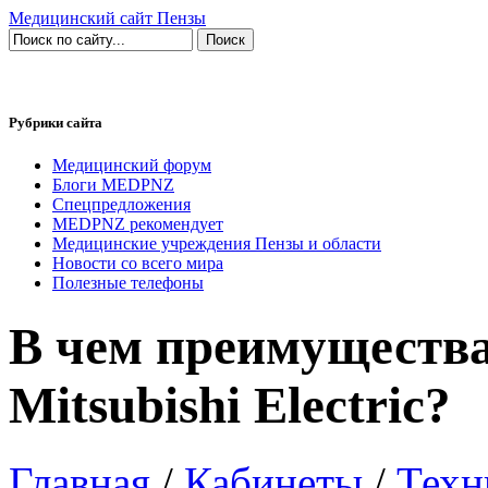
Медицинский сайт Пензы
Рубрики сайта
Медицинский форум
Блоги MEDPNZ
Спецпредложения
MEDPNZ рекомендует
Медицинские учреждения Пензы и области
Новости со всего мира
Полезные телефоны
В чем преимуществ
Mitsubishi Electric?
Главная
/
Кабинеты
/
Техн