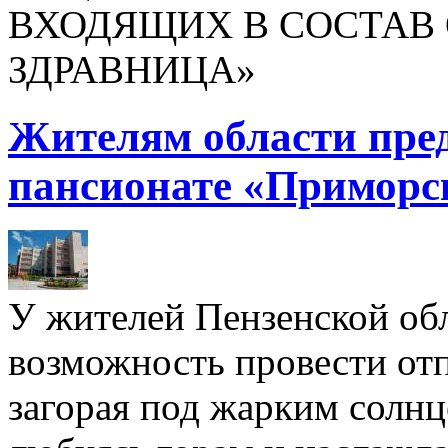
ВХОДЯЩИХ В СОСТАВ 
ЗДРАВНИЦА»
Жителям области пре
пансионате «Приморс
У жителей Пензенской обл
возможность провести отп
загорая под жарким солнц