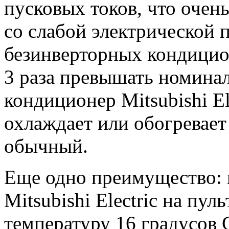
пусковых токов, что очен
со слабой электрической 
безинверторных кондицион
3 раза превышать номина
кондиционер Mitsubishi E
охлаждает или обогревает
обычный.
Еще одно преимущество: 
Mitsubishi Electric на пу
температуру 16 градусов С