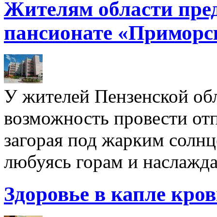
Жителям области пре
пансионате «Приморс
У жителей Пензенской обл
возможность провести отп
загорая под жарким солнц
любуясь горам и наслажда
Здоровье в капле кро