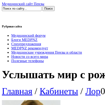
Медицинский сайт Пензы
Рубрики сайта
Медицинский форум
Блоги MEDPNZ
Спецпредложения
MEDPNZ рекомендует
Медицинские учреждения Пензы и области
Новости со всего мира
Полезные телефоны
Услышать мир с ро
Главная
/
Кабинеты
/
Лор
0