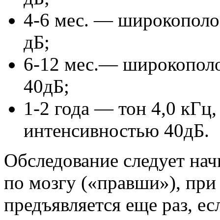
4-6 мес. — широкопол
дБ;
6-12 мес.— широкопол
40дБ;
1-2 года — тон 4,0 кГц,
интенсивностью 40дБ.
Обследование следует нач
по мозгу («правши»), при
предъявляется еще раз, ес