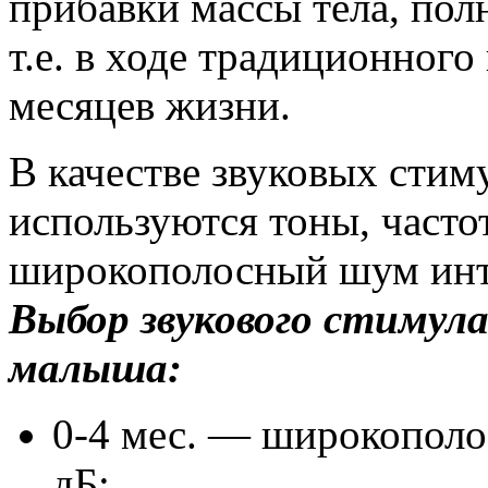
прибавки массы тела, пол
т.е. в ходе традиционног
месяцев жизни.
В качестве звуковых стиму
используются тоны, частот
широкополосный шум инте
Выбор звукового стимула
малыша:
0-4 мес. — широкопол
дБ;