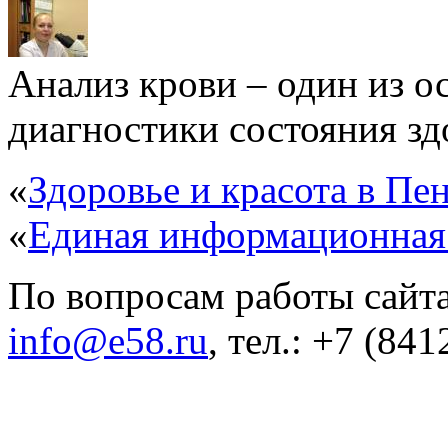
Анализ крови – один из 
диагностики состояния здо
«
Здоровье и красота в Пен
«
Единая информационная
По вопросам работы сайта
info@e58.ru
, тел.: +7 (84