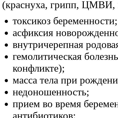
(краснуха, грипп, ЦМВИ, 
токсикоз беременности;
асфиксия новорожденно
внутричерепная родовая
гемолитическая болезнь
конфликте);
масса тела при рождени
недоношенность;
прием во время береме
антибиотиков: