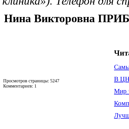
клиника»). Телефон для с
Нина Викторовна ПР
Чит
Самы
В ЦН
Просмотров страницы: 5247
Комментариев: 1
Мир 
Комп
Лучш