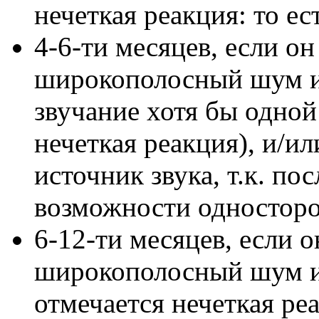
нечеткая реакция: то ест
4-6-ти месяцев, если о
широкополосный шум и
звучание хотя бы одной
нечеткая реакция), и/и
источник звука, т.к. по
возможности односторо
6-12-ти месяцев, если 
широкополосный шум и
отмечается нечеткая ре