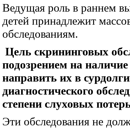
Ведущая роль в раннем в
детей принадлежит масс
обследованиям.
Цель скрининговых обс
подозрением на наличие
направить их в сурдолг
диагностического обсле
степени слуховых потер
Эти обследования не долж