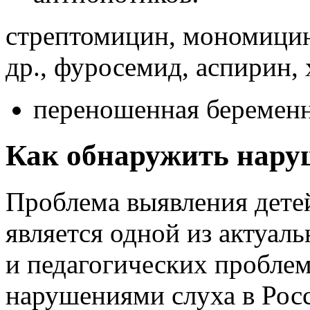
стрептомицин, мономицин
др., фуросемид, аспирин,
переношенная беременно
Как обнаружить наруш
Проблема выявления детей
является одной из актуал
и педагогических проблем
нарушениями слуха в Росс