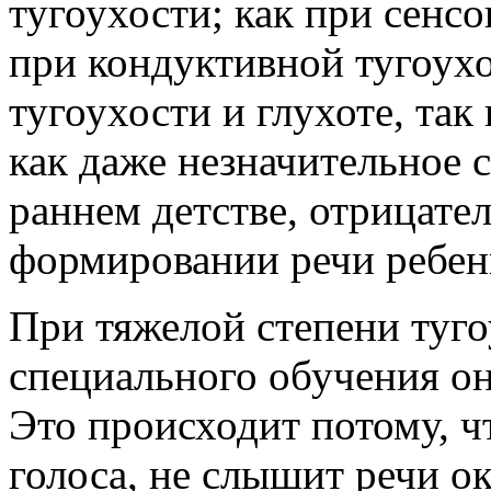
тугоухости; как при сенс
при кондуктивной тугоухо
тугоухости и глухоте, так
как даже незначительное 
раннем детстве, отрицате
формировании речи ребен
При тяжелой степени туго
специального обучения он
Это происходит потому, ч
голоса, не слышит речи о