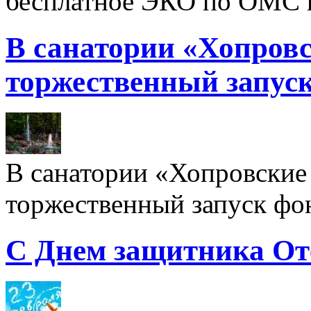
бесплатное ЭКО по ОМС 
В санатории «Хопровс
торжественный запуск
В санатории «Хопровские 
торжественный запуск фон
С Днем защитника От