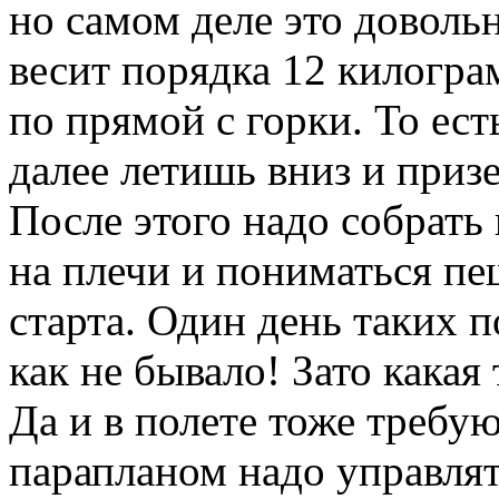
но самом деле это доволь
весит порядка 12 килогр
по прямой с горки. То ест
далее летишь вниз и приз
После этого надо собрать 
на плечи и пониматься п
старта. Один день таких п
как не бывало! Зато какая
Да и в полете тоже требу
парапланом надо управлять