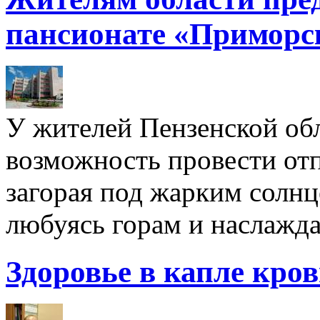
пансионате «Приморс
У жителей Пензенской обл
возможность провести отп
загорая под жарким солнц
любуясь горам и наслажда
Здоровье в капле кро