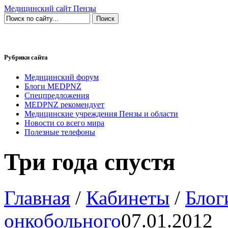
Медицинский сайт Пензы
Рубрики сайта
Медицинский форум
Блоги MEDPNZ
Спецпредложения
MEDPNZ рекомендует
Медицинские учреждения Пензы и области
Новости со всего мира
Полезные телефоны
Три года спустя
Главная
/
Кабинеты
/
Бло
онкобольного
07.01.2012