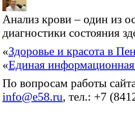
Анализ крови – один из 
диагностики состояния здо
«
Здоровье и красота в Пен
«
Единая информационная
По вопросам работы сайта
info@e58.ru
, тел.: +7 (84