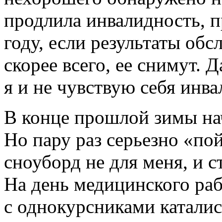
продлила инвалидность, 
году, если результаты обс
скорее всего, ее снимут. 
я и не чувствую себя инв
В конце прошлой зимы нач
Но пару раз серьезно «по
сноуборд не для меня, и с
На день медицинского ра
с однокурсниками катались