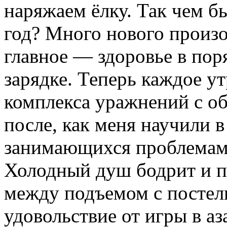
наряжаем ёлку. Так чем 
год? Много нового произо
главное — здоровье в поря
зарядке. Теперь каждое у
комплекса уражнений с о
после, как меня научили в
занимающихся проблемами
Холодный душ бодрит и п
между подъемом с постел
удовольствие от игры в а