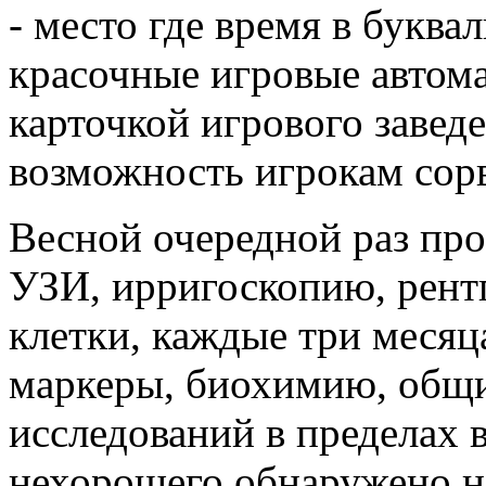
- место где время в буква
красочные игровые автома
карточкой игрового завед
возможность игрокам сорв
Весной очередной раз пр
УЗИ, ирригоскопию, рент
клетки, каждые три месяц
маркеры, биохимию, общи
исследований в пределах 
нехорошего обнаружено н