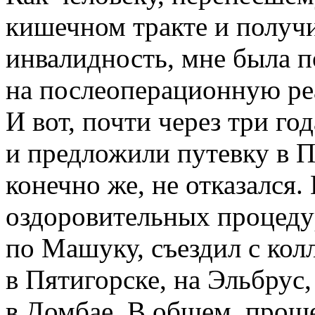
кишечном тракте и получи
инвалидность, мне была п
на послеоперационную ре
И вот, почти через три го
и предложили путевку в Пя
конечно же, не отказался.
оздоровительных процедур
по Машуку, съездил с кол
в Пятигорске, на Эльбрус,
в Домбае. В общем, прош