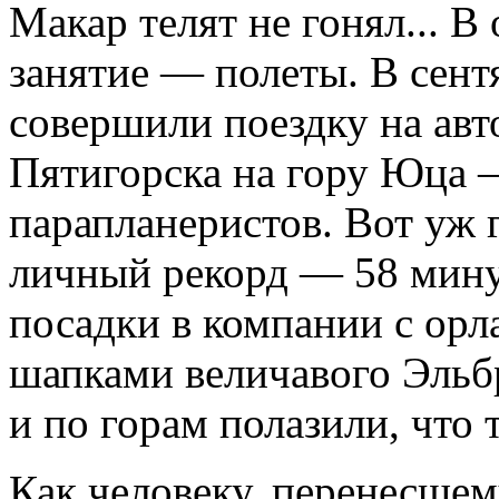
Макар телят не гонял... В
занятие — полеты. В сен
совершили поездку на авт
Пятигорска на гору Юца 
парапланеристов. Вот уж 
личный рекорд — 58 мину
посадки в компании с ор
шапками величавого Эльбр
и по горам полазили, что 
Как человеку, перенесше