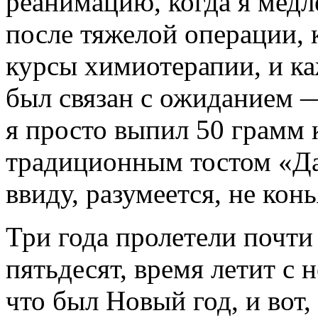
реанимацию, когда я медл
после тяжелой операции, 
курсы химиотерапии, и к
был связан с ожиданием —
я просто выпил 50 грамм 
традиционным тостом «Да
ввиду, разумеется, не кон
Три года пролетели почти 
пятьдесят, время летит с
что был Новый год, и вот,