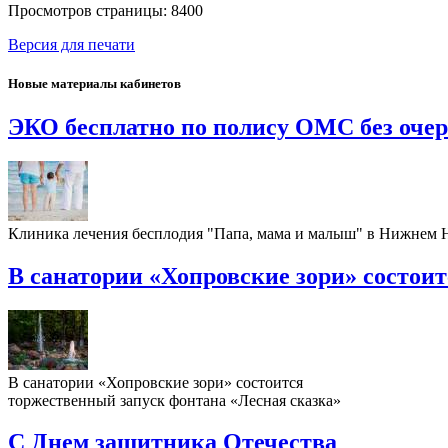
Просмотров страницы: 8400
Версия для печати
Новые материалы кабинетов
ЭКО бесплатно по полису ОМС без оче
Клиника лечения бесплодия "Папа, мама и малыш" в Нижнем
В санатории «Хопровские зори» состои
В санатории «Хопровские зори» состоится
торжественный запуск фонтана «Лесная сказка»
С Днем защитника Отечества