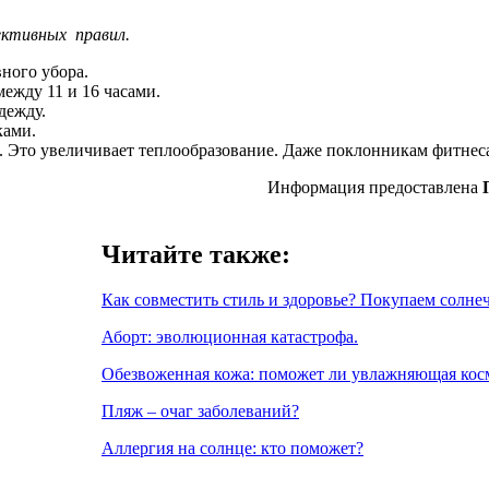
ективных правил.
ного убора.
ежду 11 и 16 часами.
дежду.
ками.
. Это увеличивает теплообразование. Даже поклонникам фитнеса
Информация предоставлена
Читайте также:
Как совместить стиль и здоровье? Покупаем солне
Аборт: эволюционная катастрофа.
Обезвоженная кожа: поможет ли увлажняющая кос
Пляж – очаг заболеваний?
Аллергия на солнце: кто поможет?