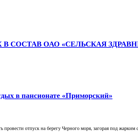
 В СОСТАВ ОАО «СЕЛЬСКАЯ ЗДРАВ
тдых в пансионате «Приморский»
 провести отпуск на берегу Черного моря, загорая под жарким с