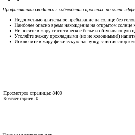
Профилактика сводится к соблюдению простых, но очень эфф
Недопустимо длительное пребывание на солнце без голов
Наиболее опасно время нахождения на открытом солнце м
Не носите в жару синтетическое белье и обтягивающую о
Утоляйте жажду прохладными (но не холодными!) напит
Исключите в жару физическую нагрузку, занятия спортом
Просмотров страницы: 8400
Комментариев: 0