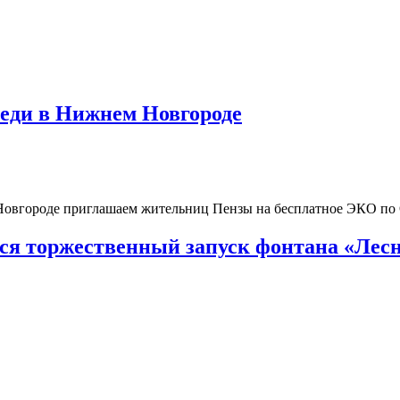
реди в Нижнем Новгороде
 Новгороде приглашаем жительниц Пензы на бесплатное ЭКО п
тся торжественный запуск фонтана «Лесн