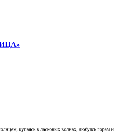
НИЦА»
олнцем, купаясь в ласковых волнах, любуясь горам и