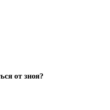
ься от зноя?