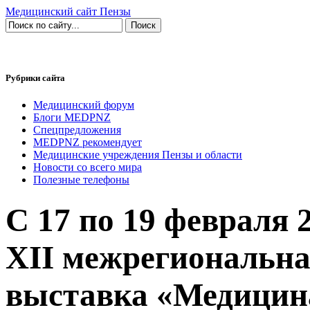
Медицинский сайт Пензы
Рубрики сайта
Медицинский форум
Блоги MEDPNZ
Спецпредложения
MEDPNZ рекомендует
Медицинские учреждения Пензы и области
Новости со всего мира
Полезные телефоны
С 17 по 19 февраля 2
XII межрегиональна
выставка «Медицина