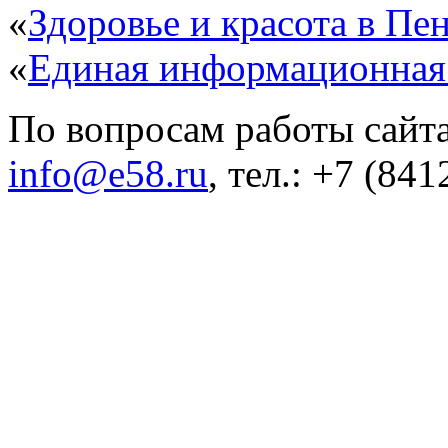
«
Здоровье и красота в Пен
«
Единая информационная
По вопросам работы сайта
info@e58.ru
, тел.: +7 (84