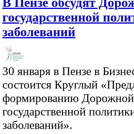
В Пензе обсудят Доро
государственной поли
заболеваний
30 января в Пензе в Бизн
состоится Круглый «Пред
формированию Дорожной к
государственной политики
заболеваний».