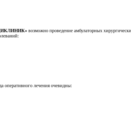
ДИКЛИНИК»
возможно проведение амбулаторных хирургически
олеваний:
да оперативного лечения очевидны: