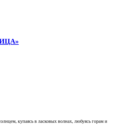
НИЦА»
олнцем, купаясь в ласковых волнах, любуясь горам и