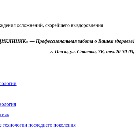
еждения осложнений, скорейшего выздоровления
ИКЛИНИК» — Профессиональная забота о Вашем здоровье!
г. Пенза, ул. Стасова, 7Б, тел.20-30-03,
гологии
нология
гиях
ые технологии последнего поколения