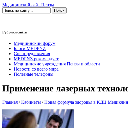
Медицинский сайт Пензы
Рубрики сайта
Медицинский форум
Блоги MEDPNZ
Спецпредложения
MEDPNZ рекомендует
Медицинские учреждения Пензы и области
Новости со всего мира
Полезные телефоны
Применение лазерных техноло
Главная
/
Кабинеты
/
Новая формула здоровья в КДЦ Медикли