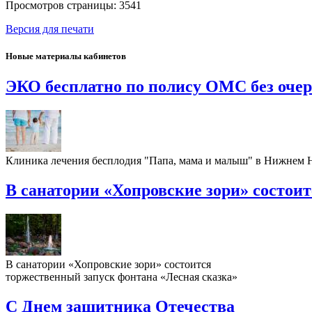
Просмотров страницы: 3541
Версия для печати
Новые материалы кабинетов
ЭКО бесплатно по полису ОМС без оче
Клиника лечения бесплодия "Папа, мама и малыш" в Нижнем
В санатории «Хопровские зори» состои
В санатории «Хопровские зори» состоится
торжественный запуск фонтана «Лесная сказка»
С Днем защитника Отечества