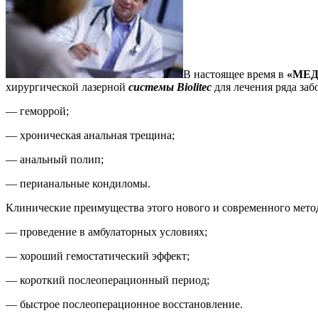
В настоящее время в
«МЕ
хирургической лазерной
системы Biolitec
для лечения ряда заб
— геморрой;
— хроническая анальная трещина;
— анальный полип;
— перианальные кондиломы.
Клинические преимущества этого нового и современного мето
— проведение в амбулаторных условиях;
— хороший гемостатический эффект;
— короткий послеоперационный период;
— быстрое послеоперационное восстановление.