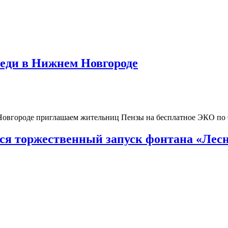
реди в Нижнем Новгороде
 Новгороде приглашаем жительниц Пензы на бесплатное ЭКО п
тся торжественный запуск фонтана «Лесн