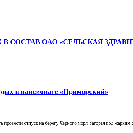
 В СОСТАВ ОАО «СЕЛЬСКАЯ ЗДРАВ
тдых в пансионате «Приморский»
 провести отпуск на берегу Черного моря, загорая под жарким с