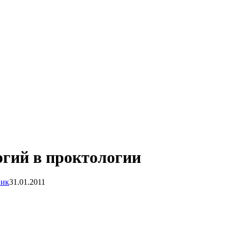
гий в проктологии
ник
31.01.2011