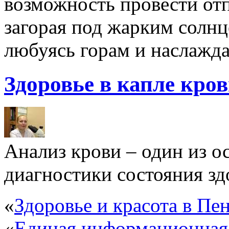
возможность провести отп
загорая под жарким солнц
любуясь горам и наслажда
Здоровье в капле кро
Анализ крови – один из 
диагностики состояния здо
«
Здоровье и красота в Пен
«
Единая информационная