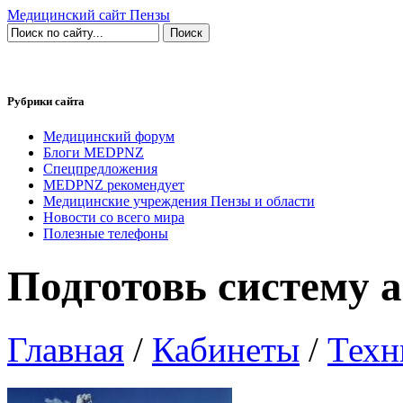
Медицинский сайт Пензы
Рубрики сайта
Медицинский форум
Блоги MEDPNZ
Спецпредложения
MEDPNZ рекомендует
Медицинские учреждения Пензы и области
Новости со всего мира
Полезные телефоны
Подготовь систему 
Главная
/
Кабинеты
/
Техн