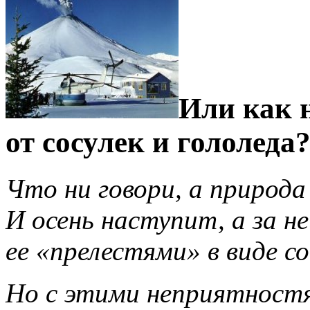
Или как 
от сосулек и гололеда
Что ни говори, а природа 
И осень наступит, а за не
ее «прелестями» в виде с
Но с этими неприятност