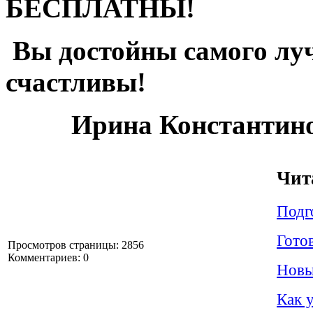
БЕСПЛАТНЫ!
Вы достойны самого луч
счастливы!
Ирина Константи
Чит
Подг
Гото
Просмотров страницы: 2856
Комментариев: 0
Новы
Как 