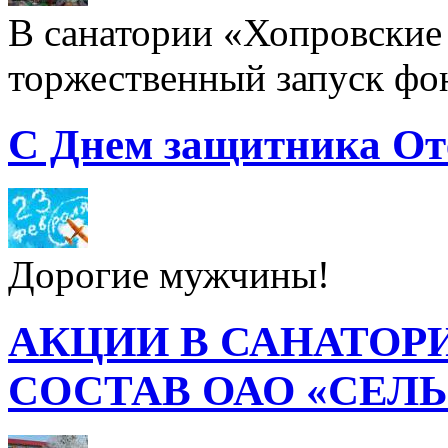
В санатории «Хопровские 
торжественный запуск фон
С Днем защитника От
Дорогие мужчины!
АКЦИИ В САНАТОР
СОСТАВ ОАО «СЕЛ