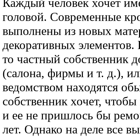
Каждый человек хочет и
головой. Современные кр
выполнены из новых мате
декоративных элементов. 
то частный собственник д
(салона, фирмы и т. д.), 
ведомством находятся обы
собственник хочет, чтобы
и ее не пришлось бы ремо
лет. Однако на деле все 