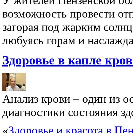
У жителей Пензенской обл
возможность провести отп
загорая под жарким солнц
любуясь горам и наслажда
Здоровье в капле кро
Анализ крови – один из 
диагностики состояния здо
«
Здоровье и красота в Пен