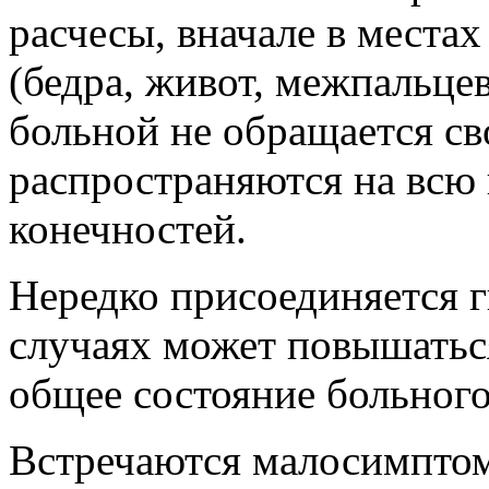
расчесы, вначале в места
(бедра, живот, межпальце
больной не обращается св
распространяются на всю 
конечностей.
Нередко присоединяется г
случаях мо­жет повышатьс
общее состояние больного
Встречаются малосимпто