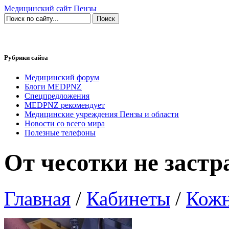
Медицинский сайт Пензы
Рубрики сайта
Медицинский форум
Блоги MEDPNZ
Спецпредложения
MEDPNZ рекомендует
Медицинские учреждения Пензы и области
Новости со всего мира
Полезные телефоны
От чесотки не застр
Главная
/
Кабинеты
/
Кожн