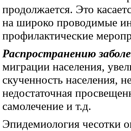
продолжается. Это касает
на широко проводимые ин
профилактические меропр
Распространению забол
миграции населения, увел
скученность населения, н
недостаточная просвещенн
самолечение и т.д.
Эпидемиология чесотки о