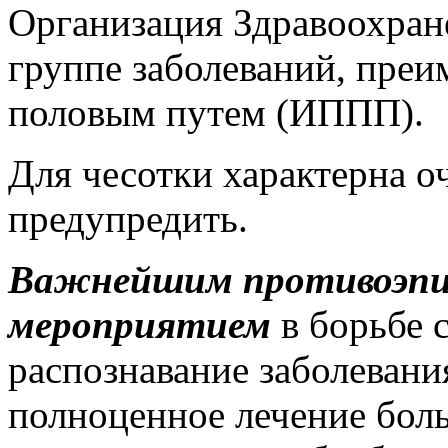
Организация Здравоохране
группе заболеваний, пре
половым путем (ИППП).
Для чесотки характерна о
предупредить.
Важнейшим противоэпи
мероприятием
в борьбе 
распознавание заболевания
полноценное лечение бол