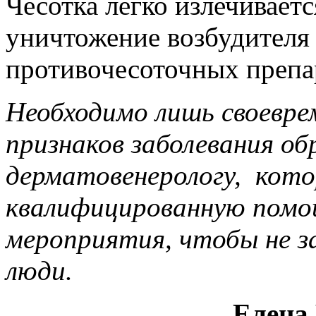
Чесотка легко излечиваетс
уничтожение возбудителя
противочесоточных препа
Необходимо лишь своевре
признаков за­болевания о
дерматовенерологу, кот
квалифицированную помощ
мероприятия, чтобы не з
люди.
Елена