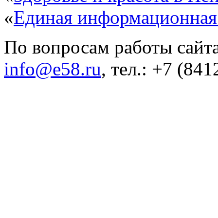
«
Единая информационная
По вопросам работы сайта
info@e58.ru
, тел.: +7 (84