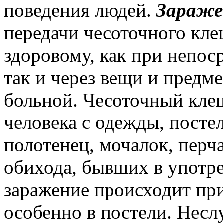
поведения людей.
Зараже
передачи чесоточного кле­
здоровому, как при непос
так и через вещи и предме
больной. Чесоточный клещ
человека с одежды, пост
полотенец, мочалок, перч
обихода, бывших в употр
заражение происходит при
особенно в пос­тели. Нес