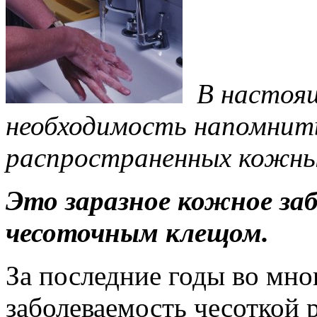
В настоящ
необходимость напомнить
распространенных кожных
Это заразное кожное заб
чесоточным клещом.
За последние годы во мно
заболеваемость чесоткой р