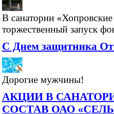
В санатории «Хопровские 
торжественный запуск фон
С Днем защитника От
Дорогие мужчины!
АКЦИИ В САНАТОР
СОСТАВ ОАО «СЕЛ