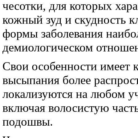
чесотки, для ко­торых ха
кожный зуд и скудность к
формы заболевания наибол
демиологическом отноше
Свои особенности имеет к
высыпа­ния более распрос
локализуются на лю­бом у
включая волосистую часть
подошвы.