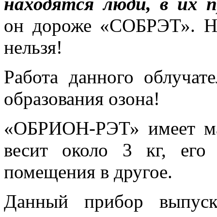
находятся люди, в их 
он дороже «СОБРЭТ». Но
нельзя!
Работа данного облучат
образования озона!
«ОБРИОН-РЭТ» имеет ма
весит около 3 кг, его
помещения в другое.
Данный прибор выпуск