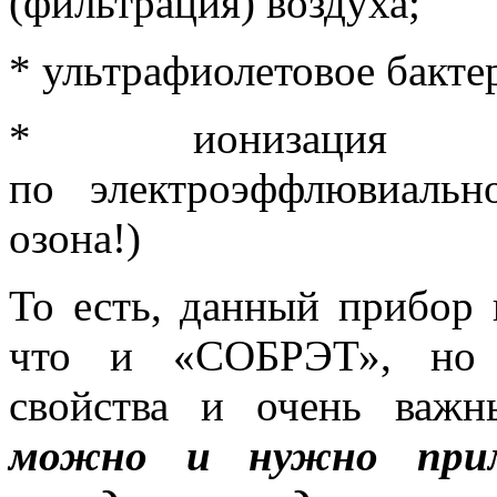
(фильтрация) воздуха;
* ультрафиолетовое бакте
* ионизация о
по электроэффлювиальн
озона!)
То есть, данный прибор 
что и «СОБРЭТ», но 
свойства и очень важн
можно и нужно прим