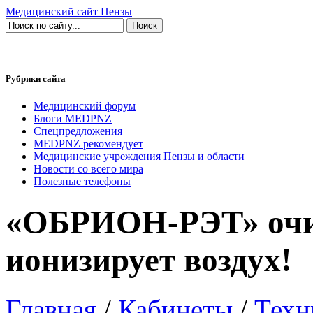
Медицинский сайт Пензы
Рубрики сайта
Медицинский форум
Блоги MEDPNZ
Спецпредложения
MEDPNZ рекомендует
Медицинские учреждения Пензы и области
Новости со всего мира
Полезные телефоны
«ОБРИОН-РЭТ» очищ
ионизирует воздух!
Главная
/
Кабинеты
/
Техн