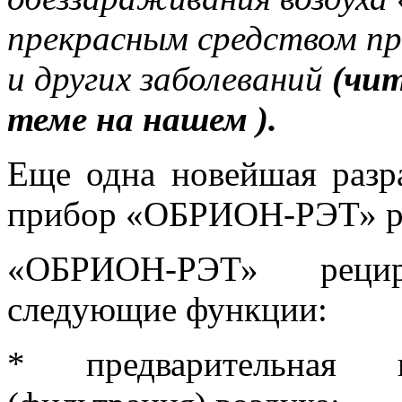
прекрасным средством пр
и других заболеваний
(чи
теме на нашем
).
Еще одна новейшая разр
прибор «ОБРИОН-РЭТ» ре
«ОБРИОН-РЭТ» рецир
следующие функции:
* предварительная в