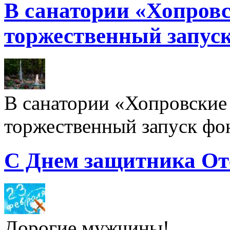
В санатории «Хопровс
торжественный запуск
В санатории «Хопровские 
торжественный запуск фон
С Днем защитника От
Дорогие мужчины!