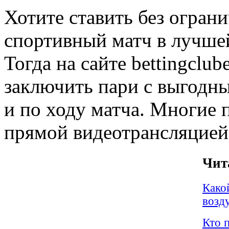
Хотите ставить без огран
спортивный матч в лучше
Тогда
на сайте bettingclu
заключить пари с выгодн
и по ходу матча. Многие
прямой видеотрансляцией
Чит
Како
возд
Кто 