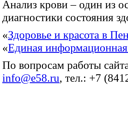
Анализ крови – один из 
диагностики состояния здо
«
Здоровье и красота в Пен
«
Единая информационная
По вопросам работы сайта
info@e58.ru
, тел.: +7 (84