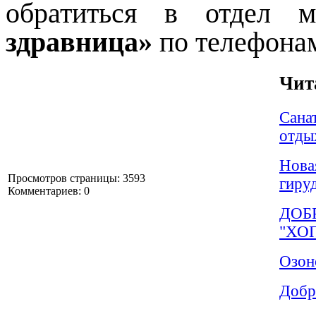
обратиться в отдел 
здравница»
по телефона
Чит
Сана
отды
Нова
Просмотров страницы: 3593
гиру
Комментариев: 0
ДОБ
"ХОП
Озон
Добр