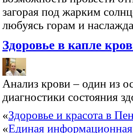
загорая под жарким солнц
любуясь горам и наслажда
Здоровье в капле кро
Анализ крови – один из 
диагностики состояния здо
«
Здоровье и красота в Пен
«
Единая информационная