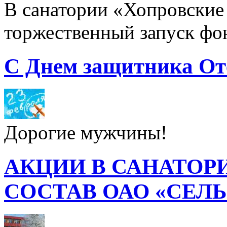
В санатории «Хопровские 
торжественный запуск фон
С Днем защитника От
Дорогие мужчины!
АКЦИИ В САНАТОР
СОСТАВ ОАО «СЕЛ