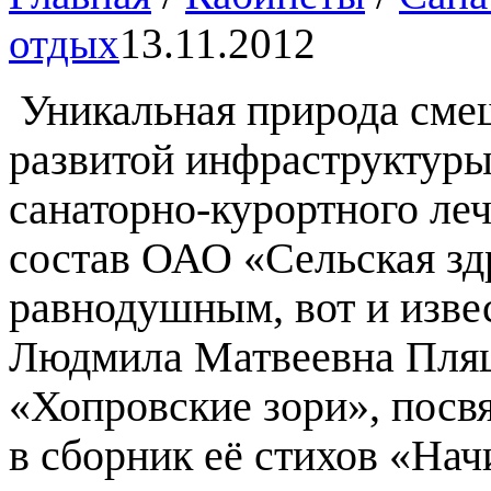
отдых
13.11.2012
Уникальная природа сме
развитой инфраструктуры
санаторно-курортного леч
состав ОАО «Сельская здр
равнодушным, вот и извес
Людмила Матвеевна Пляце
«Хопровские зори», посв
в сборник её стихов «На