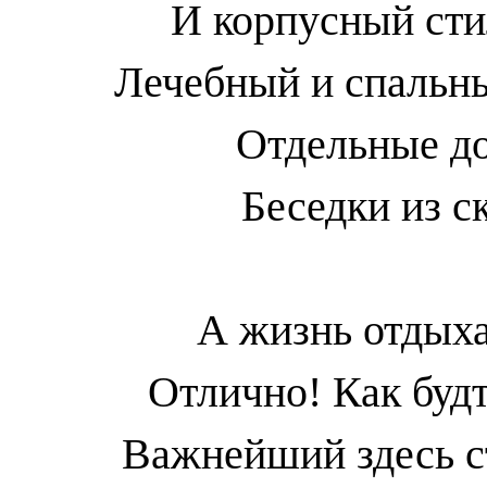
И корпусный сти
Лечебный и спальны
Отдельные до
Беседки из с
А жизнь отдых
Отлично! Как буд
Важнейший здесь ст