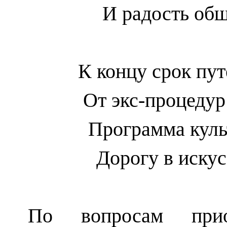
И радость общ
К концу срок пу
От экс-процедур
Программа куль
Дорогу в иску
По вопросам прио