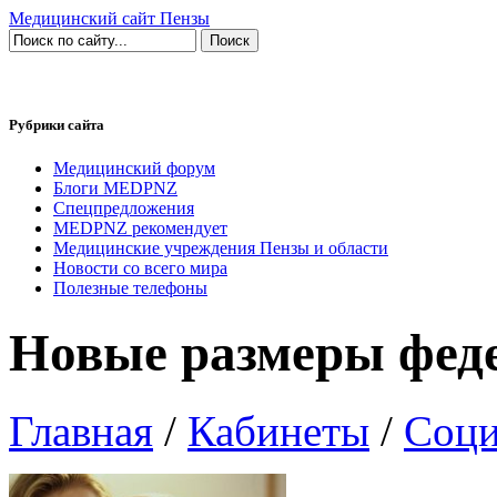
Медицинский сайт Пензы
Рубрики сайта
Медицинский форум
Блоги MEDPNZ
Спецпредложения
MEDPNZ рекомендует
Медицинские учреждения Пензы и области
Новости со всего мира
Полезные телефоны
Новые размеры фед
Главная
/
Кабинеты
/
Соци