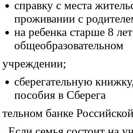
справку с места житель
проживании с родителе
на ребенка старше 8 лет
общеобразовательном
учреждении;
сберегательную книжку
пособия в Сберега
тельном банке Российско
Если семья состоит на уч