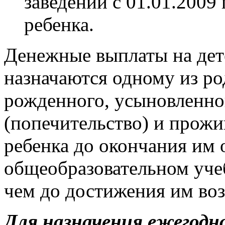
заведении с 01.01.2009 
ребенка.
Денежные выплаты на дет
назначаются одному из ро
рожденного, усыновленног
(попечительство) и прож
ребенка до окончания им 
общеобразовательном учеб
чем до достижения им возр
Для назначения ежегодн