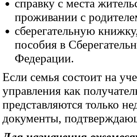
справку с места житель
проживании с родителе
сберегательную книжку
пособия в Сберегатель
Федерации.
Если семья состоит на уч
управления как получател
представляются только н
документы, подтверждаю
Для назначения ежемес