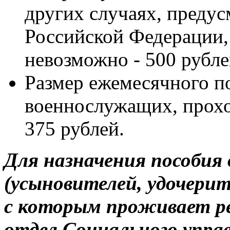
других случаях, преду
Российской Федерации,
невозможно - 500 рубле
Размер ежемесячного п
военнослужащих, прохо
375 рублей.
Для назначения пособия 
(усыновителей, удочерит
с которым проживает ре
отдел Социального управ