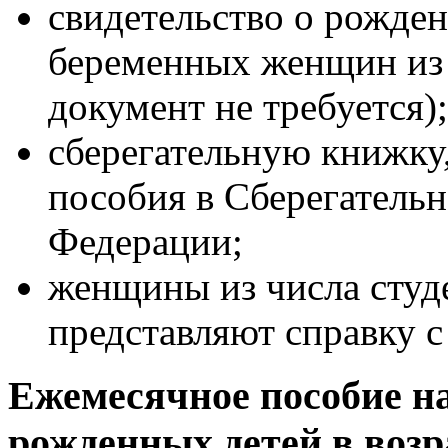
свидетельство о рожде
беременных женщин из 
документ не требуется);
сберегательную книжку
пособия в Сберегатель
Федерации;
женщины из числа студ
представляют справку с
Ежемесячное пособие н
рожденных детей в возра