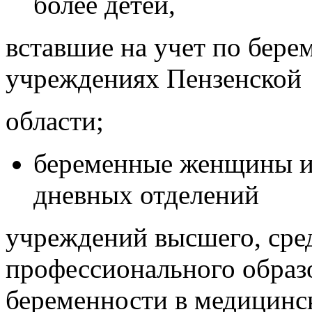
более детей,
вставшие на учет по бере
учреждениях Пензенской
области;
беременные женщины из
дневных отделений
учреждений высшего, сред
профессионального образо
беременности в медицинс