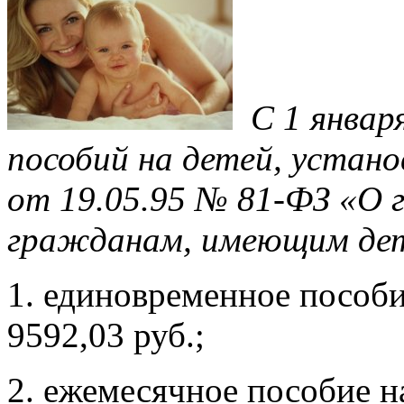
С 1 январ
пособий на детей, устан
от 19.05.95 № 81-ФЗ «О 
гражданам, имеющим де
1. единовременное пособи
9592,03 руб.;
2. ежемесячное пособие н