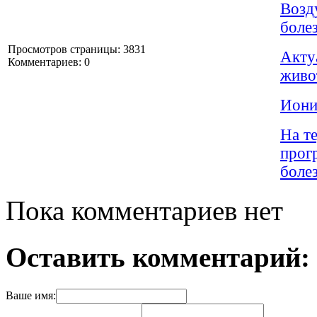
Возд
боле
Просмотров страницы: 3831
Акту
Комментариев: 0
живо
Иони
На т
прог
боле
Пока комментариев нет
Оставить комментарий:
Ваше имя: