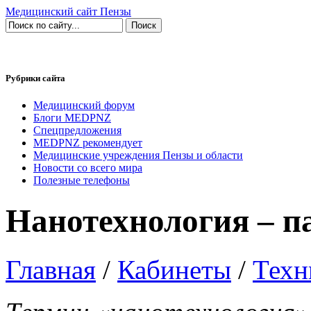
Медицинский сайт Пензы
Рубрики сайта
Медицинский форум
Блоги MEDPNZ
Спецпредложения
MEDPNZ рекомендует
Медицинские учреждения Пензы и области
Новости со всего мира
Полезные телефоны
Нанотехнология – па
Главная
/
Кабинеты
/
Техн