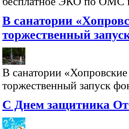
бесплатное ЭКО по ОМС 
В санатории «Хопровс
торжественный запуск
В санатории «Хопровские 
торжественный запуск фон
С Днем защитника От