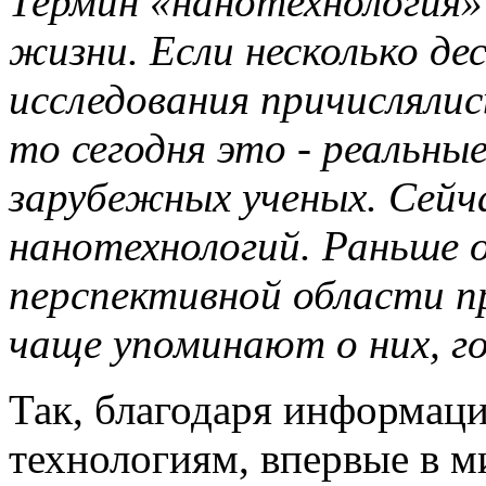
Термин «нанотехнология»
жизни. Если несколько д
исследования причисляли
то сегодня это - реальны
зарубежных ученых. Сейча
нанотехнологий. Раньше о 
перспективной области п
чаще упоминают о них, го
Так, благодаря информац
технологиям, впервые в м