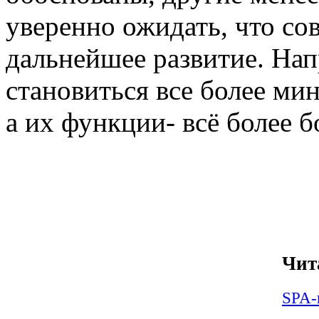
уверенно ожидать, что со
дальнейшее развитие. На
становиться все более м
а их функции- всё более 
Чит
SPA-