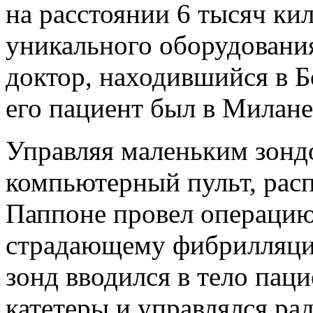
на расстоянии 6 тысяч к
уникального оборудовани
доктор, находившийся в Б
его пациент был в Милане
Управляя маленьким зонд
компьютерный пульт, рас
Паппоне провел операцию
страдающему фибрилляци
зонд вводился в тело пац
катетеры и управлялся ра