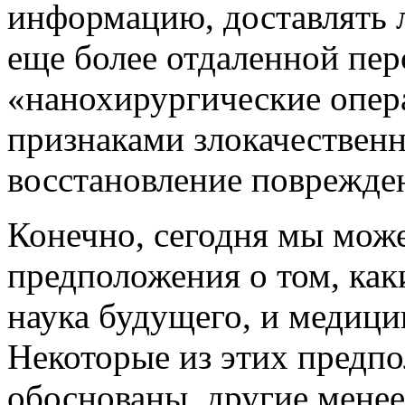
информацию, доставлять л
еще более отдаленной пер
«нанохирургические опера
признаками злокачествен
восстановление поврежден
Конечно, сегодня мы мож
предположения о том, как
наука будущего, и медицин
Некоторые из этих предпо
обоснованы, другие менее