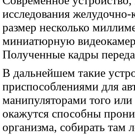
Современное устройство,
исследования желудочно-к
размер несколько миллиме
миниатюрную видеокамеру
Полученные кадры переда
В дальнейшем такие устр
приспособлениями для ав
манипуляторами того или 
окажутся способны прони
организма, собирать там