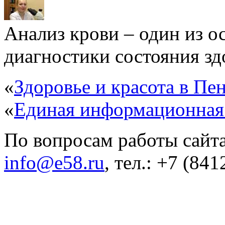
Анализ крови – один из 
диагностики состояния здо
«
Здоровье и красота в Пен
«
Единая информационная
По вопросам работы сайта
info@e58.ru
, тел.: +7 (84