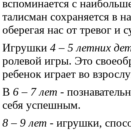
вспоминается с наибольше
талисман сохраняется в н
оберегая нас от тревог и 
Игрушки
4 – 5 летних де
ролевой игры. Это своеоб
ребенок играет во взросл
В
6 – 7 лет
- познавательн
себя успешным.
8 – 9 лет
- игрушки, спос