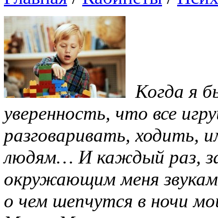
Когда я б
уверенность, что все иг
разговаривать, ходить, им
людям… И каждый раз, за
окружающим меня звукам, 
о чем шепчутся в ночи м