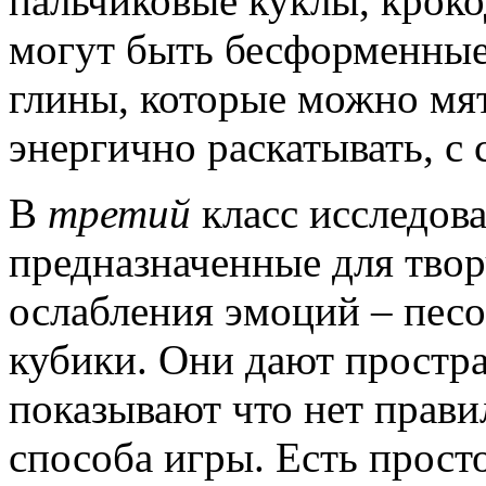
пальчиковые куклы, крок
могут быть бесформенные
глины, которые можно мят
энергично раскатывать, с 
В
третий
класс исследова
предназначенные для тво
ослабления эмоций – песок
кубики. Они дают простра
показывают что нет прави
способа игры. Есть прост