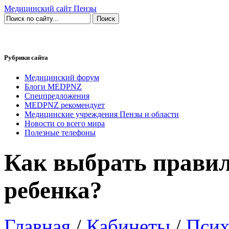
Медицинский сайт Пензы
Рубрики сайта
Медицинский форум
Блоги MEDPNZ
Спецпредложения
MEDPNZ рекомендует
Медицинские учреждения Пензы и области
Новости со всего мира
Полезные телефоны
Как выбрать прави
ребенка?
Главная
/
Кабинеты
/
Псих