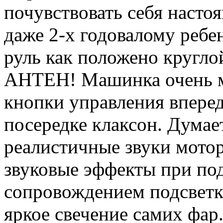
почувствовать себя насто
даже 2-х годовалому ребен
руль как положено круг
АНТЕН! Машинка очень ма
кнопки управления вперед-
посередке клаксон. Думает
реалистичные звуки мотор
звуковые эффекты при по
сопровождением подсветк
яркое свечение самих фар