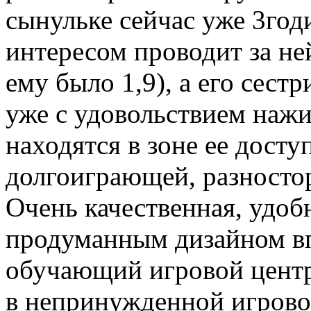
сынульке сейчас уже 3годи
интересом проводит за не
ему было 1,9), а его сест
уже с удовольствием нажи
находятся в зоне ее досту
долгоиграющей, разностор
Очень качественная, удоб
продуманным дизайном вп
обучающий игровой центр,
в непринужденной игрово