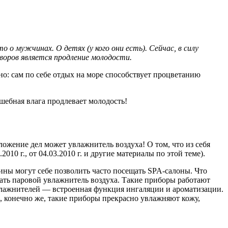
о мужчинах. О детях (у кого они есть). Сейчас, в силу
воров является продление молодости.
о: сам по себе отдых на море способствует процветанию
лшебная влага продлевает молодость!
жение дел может увлажнитель воздуха! О том, что из себя
.2010 г.,
от 04.03.2010 г. и другие материалы по этой теме).
ины могут себе позволить часто посещать SPA-салоны. Что
лать паровой увлажнитель воздуха. Такие приборы работают
лажнителей — встроенная функция ингаляции и ароматизации.
, конечно же, такие приборы прекрасно увлажняют кожу,