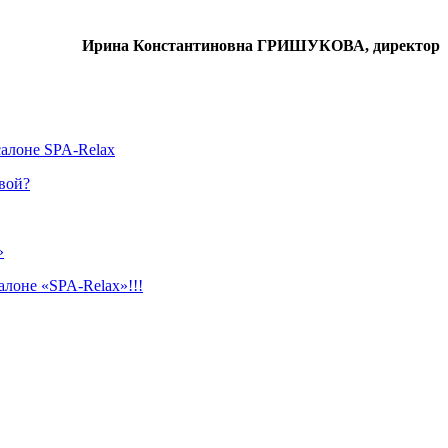
Ирина Константиновна ГРИШУКОВА, директор
салоне SPA-Relax
вой?
»
лоне «SPA-Relax»!!!