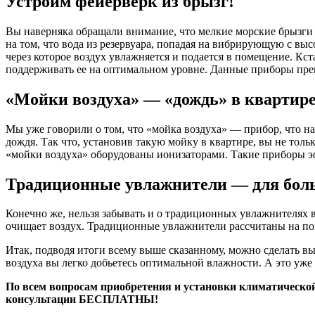
Устроим фейерверк из брызг!
Вы наверняка обращали внимание, что мелкие морские брызги 
на том, что вода из резервуара, попадая на вибрирующую с выс
через которое воздух увлажняется и подается в помещение. Кс
поддерживать ее на оптимальном уровне. Данные приборы пре
«Мойки воздуха» — «дождь» в квартир
Мы уже говорили о том, что «мойка воздуха» — прибор, что на
дождя. Так что, установив такую мойку в квартире, вы не тол
«мойки воздуха» оборудованы ионизаторами. Такие приборы э
Традиционные увлажнители — для бо
Конечно же, нельзя забывать и о традиционных увлажнителях 
очищает воздух. Традиционные увлажнители рассчитаны на п
Итак, подводя итоги всему выше сказанному, можно сделать в
воздуха вы легко добьетесь оптимальной влажности. А это уж
По всем вопросам приобретения и установки климатической 
консультации БЕСПЛАТНЫ!