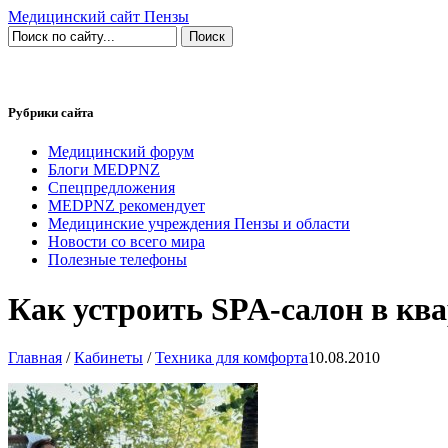
Медицинский сайт Пензы
Рубрики сайта
Медицинский форум
Блоги MEDPNZ
Спецпредложения
MEDPNZ рекомендует
Медицинские учреждения Пензы и области
Новости со всего мира
Полезные телефоны
Как устроить SPA-салон в кв
Главная
/
Кабинеты
/
Техника для комфорта
10.08.2010