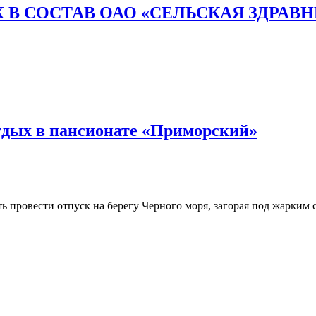
 В СОСТАВ ОАО «СЕЛЬСКАЯ ЗДРАВ
тдых в пансионате «Приморский»
 провести отпуск на берегу Черного моря, загорая под жарким с