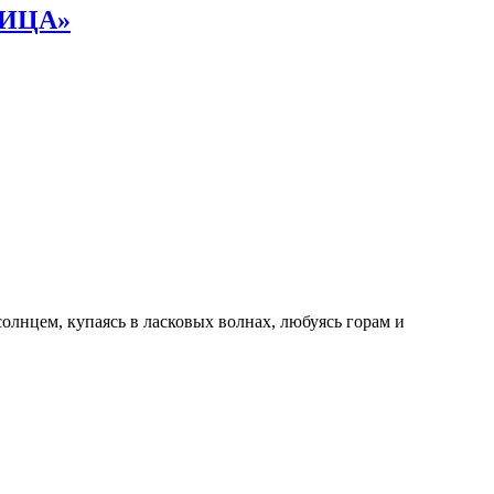
НИЦА»
олнцем, купаясь в ласковых волнах, любуясь горам и