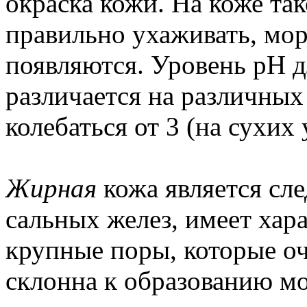
окраска кожи. На коже так
правильно ухаживать, мо
появляются. Уровень pH 
различается на различных
колебаться от 3 (на сухих
Жирная
кожа является сл
сальных желез, имеет хар
крупные поры, которые о
склонна к образованию м