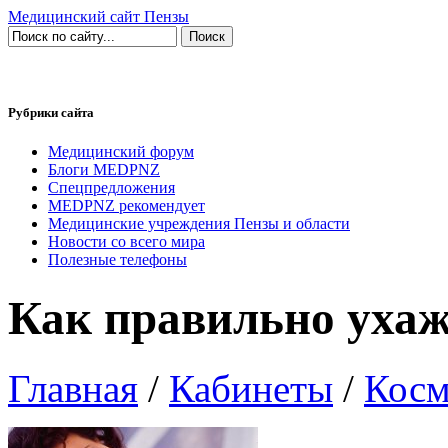
Медицинский сайт Пензы
Рубрики сайта
Медицинский форум
Блоги MEDPNZ
Спецпредложения
MEDPNZ рекомендует
Медицинские учреждения Пензы и области
Новости со всего мира
Полезные телефоны
Как правильно ухаж
Главная
/
Кабинеты
/
Косм