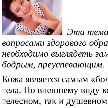
Эта тема 
вопросами здорового обр
необходимо выглядеть за
бодрым, преуспевающим.
Кожа является самым «бо
тела. По внешнему виду к
телесном, так и душевном