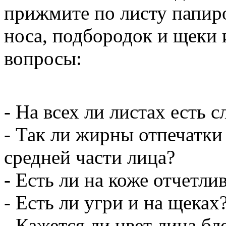
прижмите по листу папиро
носа, подбородок и щеки 
вопросы:
- На всех ли листах есть 
- Так ли жирны отпечатки 
средней части лица?
- Есть ли на коже отчетли
- Есть ли угри и на щеках
- Кажется ли цвет лица б