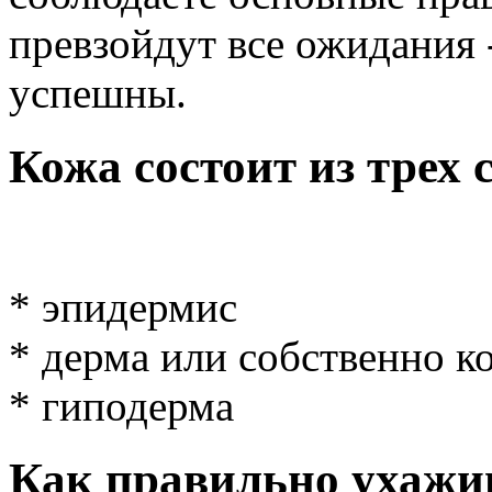
превзойдут все ожидания 
успешны.
Кожа состоит из трех 
* эпидермис
* дерма или собственно к
* гиподерма
Как правильно ухажив