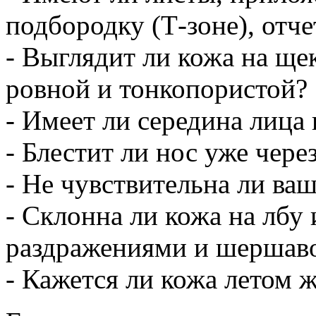
подбородку (Т-зоне), отч
- Выглядит ли кожа на ще
ровной и тонкопористой?
- Имеет ли середина лица
- Блестит ли нос уже чере
- Не чувствительна ли ва
- Склонна ли кожа на лбу 
раздражениями и шершав
- Кажется ли кожа летом 