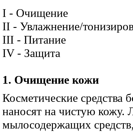
I - Очищение
II - Увлажнение/тонизиро
III - Питание
IV - Защита
1. Очищение кожи
Косметические средства б
наносят на чистую кожу. Л
мылосодержащих средств, 