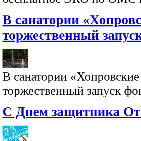
В санатории «Хопровс
торжественный запуск
В санатории «Хопровские 
торжественный запуск фон
С Днем защитника От