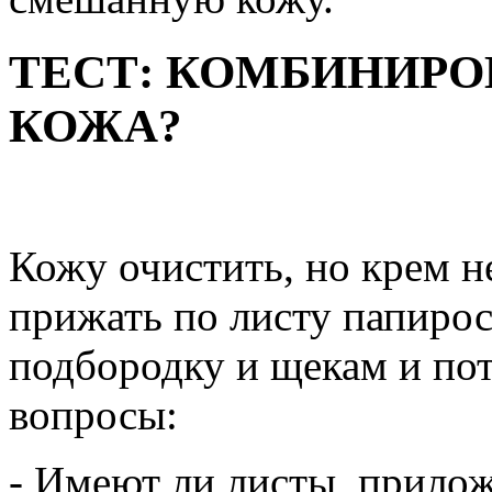
ТЕСТ: КОМБИНИРО
КОЖА?
Кожу очистить, но крем не
прижать по листу папиросн
подбородку и щекам и по
вопросы:
- Имеют ли листы, прилож