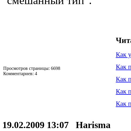
"смешанный тип".
Чит
Как 
Как 
Просмотров страницы: 6698
Комментариев: 4
Как 
Как 
Как 
19.02.2009 13:07 Harisma