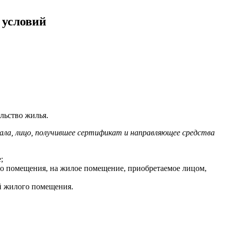
 условий
льство жилья.
ала, лицо, получившее сертификат и направляющее средства
;
го помещения, на жилое помещение, приобретаемое лицом,
ий жилого помещения.