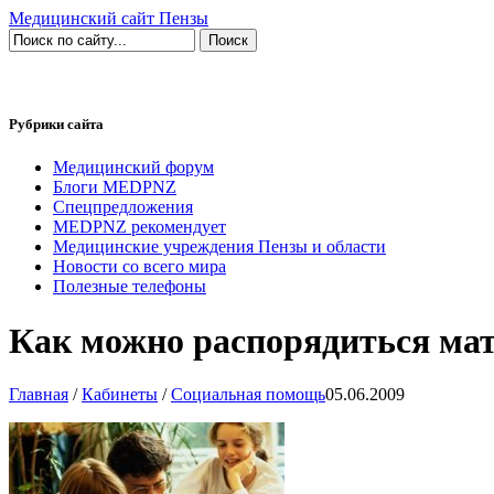
Медицинский сайт Пензы
Рубрики сайта
Медицинский форум
Блоги MEDPNZ
Спецпредложения
MEDPNZ рекомендует
Медицинские учреждения Пензы и области
Новости со всего мира
Полезные телефоны
Как можно распорядиться ма
Главная
/
Кабинеты
/
Социальная помощь
05.06.2009