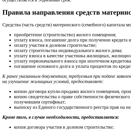
Правила направления средств материн
Средства (часть средств) материнского (семейного) капитала м
приобретение (строительство) жилого помещения;
уплату взноса, погашение долга при получении кредита 
оплату участия в долевом строительстве;
оплату строительства индивидуального жилого дома;
уплату взноса в качестве участника жилищных, жилищн
уплату первоначального взноса при ипотечном кредитов
погашение основного долга и уплата процентов по кредит
К ранее указанным документам, требуемым при подаче заявлен
на улучшение жилищных условий, предоставляет:
копию договора купли-продажи жилого помещения, прош
копию свидетельства о праве собственности физическог
получившим сертификат;
выписку из Единого государственного реестра прав на 
Кроме того, в случае необходимости, предоставляется:
копия договора участия в долевом строительстве;