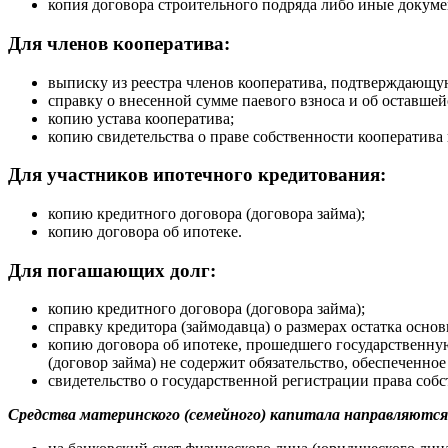
копия договора строительного подряда либо иные докум
Для членов кооператива:
выписку из реестра членов кооператива, подтверждающу
справку о внесенной сумме паевого взноса и об оставше
копию устава кооператива;
копию свидетельства о праве собственности кооператива
Для участников ипотечного кредитования:
копию кредитного договора (договора займа);
копию договора об ипотеке.
Для погашающих долг:
копию кредитного договора (договора займа);
справку кредитора (займодавца) о размерах остатка осно
копию договора об ипотеке, прошедшего государственну
(договор займа) не содержит обязательство, обеспеченное
свидетельство о государственной регистрации права соб
Средства материнского (семейного) капитала направляются