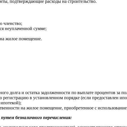
енты, подтверждающие расходы на строительство.
ю членство;
йся неуплаченной сумме;
 на жилое помещение.
вного долга и остатка задолженности по выплате процентов за п
ю регистрацию в установленном порядке (если предоставлен ип
 ипотекой);
ственности на жилое помещение, приобретенное с использование
 путем безналичного перечисления: