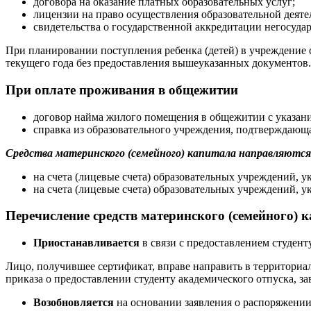
договора на оказание платных образовательных услуг;
лицензии на право осуществления образовательной деяте
свидетельства о государственной аккредитации негосуда
При планировании поступления ребенка (детей) в учреждение 
текущего года без предоставления вышеуказанных документов.
При оплате проживания в общежитии
договор найма жилого помещения в общежитии с указани
справка из образовательного учреждения, подтверждающа
Средства материнского (семейного) капитала направляются
на счета (лицевые счета) образовательных учреждений, у
на счета (лицевые счета) образовательных учреждений, 
Перечисление средств материнского (семейного) 
Приостанавливается
в связи с предоставлением студент
Лицо, получившее сертификат, вправе направить в территориа
приказа о предоставлении студенту академического отпуска, 
Возобновляется
на основании заявления о распоряжении 