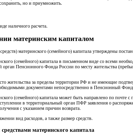
сохранить, но и приумножить.
иде наличного расчета.
ении материнским капиталом
средств) материнского (семейного) капитала утверждены постан
инского (семейного) капитала в письменном виде со всеми нео
ый орган Пенсионного Фонда России по месту жительства (преб
сто жительства за пределы территории РФ и не имеющие подтве
необходимыми документами непосредственно в Пенсионный Фонд
инского (семейного) капитала может быть направлено по почте 
оступлении в территориальный орган ПФР заявления о распоряж
получения с указанием причин возврата.
жении вид расходов, а также размер средств.
 средствами материнского капитала