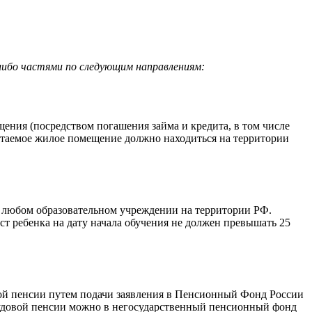
либо частями по следующим направлениям:
щения (посредством погашения займа и кредита, в том числе
етаемое жилое помещение должно находиться на территории
 в любом образовательном учреждении на территории РФ.
ст ребенка на дату начала обучения не должен превышать 25
овой пенсии путем подачи заявления в Пенсионный Фонд России
 трудовой пенсии можно в негосударственный пенсионный фонд