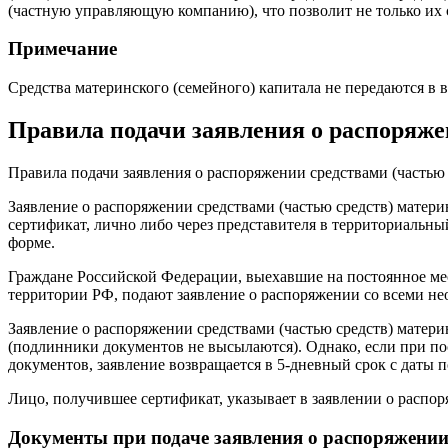
(частную управляющую компанию), что позволит не только их 
Примечание
Средства материнского (семейного) капитала не передаются в в
Правила подачи заявления о распоряж
Правила подачи заявления о распоряжении средствами (частью 
Заявление о распоряжении средствами (частью средств) матер
сертификат, лично либо через представителя в территориальн
форме.
Граждане Российской Федерации, выехавшие на постоянное ме
территории РФ, подают заявление о распоряжении со всеми 
Заявление о распоряжении средствами (частью средств) матер
(подлинники документов не высылаются). Однако, если при п
документов, заявление возвращается в 5-дневный срок с даты 
Лицо, получившее сертификат, указывает в заявлении о распоря
Документы при подаче заявления о распоряжении