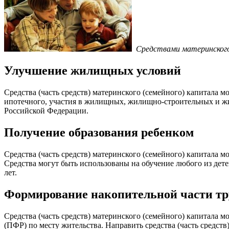
Средствами материнского
Улучшение жилищных условий
Средства (часть средств) материнского (семейного) капитала м
ипотечного, участия в жилищных, жилищно-строительных и жи
Российской Федерации.
Получение образования ребенком
Средства (часть средств) материнского (семейного) капитала 
Средства могут быть использованы на обучение любого из детей
лет.
Формирование накопительной части тр
Средства (часть средств) материнского (семейного) капитала
(ПФР) по месту жительства. Направить средства (часть средс