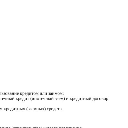
ользование кредитом или займом;
отечный кредит (ипотечный заем) и кредитный договор
м кредитных (заемных) средств.