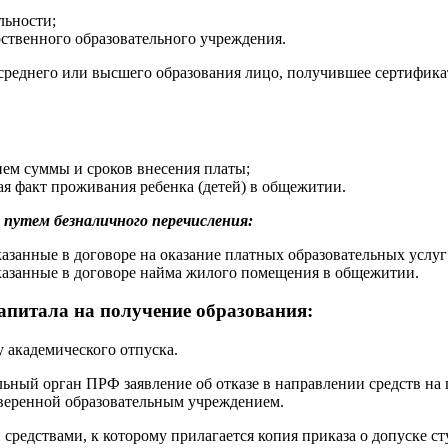
льности;
рственного образовательного учреждения.
среднего или высшего образования лицо, получившее сертификат
ем суммы и сроков внесения платы;
я факт проживания ребенка (детей) в общежитии.
 путем безналичного перечисления:
казанные в договоре на оказание платных образовательных услуг
указанные в договоре найма жилого помещения в общежитии.
капитала на получение образования:
у академического отпуска.
льный орган ПРФ заявление об отказе в направлении средств на
заверенной образовательным учреждением.
средствами, к которому прилагается копия приказа о допуске ст