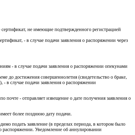
е сертификат, не имеющие подтвержденного регистрацией
тификат, - в случае подачи заявления о распоряжении через
ниям - в случае подачи заявления о распоряжении опекунами
ме до достижения совершеннолетия (свидетельство о браке,
 - в случае подачи заявления о распоряжении
 почте - отправляет извещение о дате получения заявления о
имеет более позднюю дату подачи.
имо подать заявление (в пределах периода, в котором было
 о распоряжении. Уведомление об аннулировании