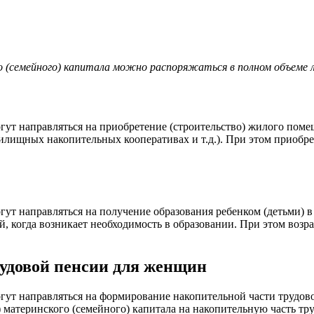
 (семейного) капитала можно распоряжаться в полном объеме 
огут направляться на приобретение (строительство) жилого поме
лищных накопительных кооперативах и т.д.). При этом приобр
могут направляться на получение образования ребенком (детьми)
, когда возникает необходимость в образовании. При этом возра
удовой пенсии для женщин
 могут направляться на формирование накопительной части труд
тв) материнского (семейного) капитала на накопительную часть