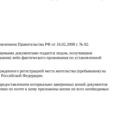
овлением Правительства РФ от 16.02.2008 г. № 82.
бходимыми документами подается лицом, получившим
ывания) либо фактического проживания по установленной
ржденного регистрацией места жительства (пребывания) на
 Российской Федерации.
с предоставлением нотариально заверенных копий документов
ении по почте к нему приложены копии не всех необходимых