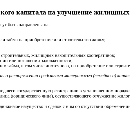
ского капитала на улучшение жилищных
огут быть направлены на:
или займа на приобретение или строительство жилья;
о-строительных, жилищных накопительных кооперативов;
ании или погашении задолженности;
ам займа, в том числе ипотечного, на приобретение или строите
ия о распоряжении средствами материнского (семейного) капит
едшего государственную регистрацию в установленном порядке
о лица (юридического лица), осуществляющего отчуждение жило
недвижимое имущество и сделок с ним об отсутствии обременен