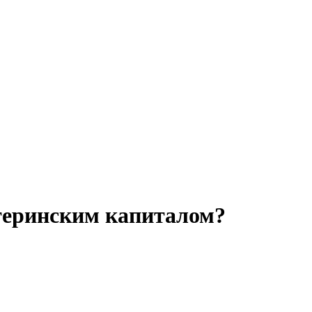
теринским капиталом?