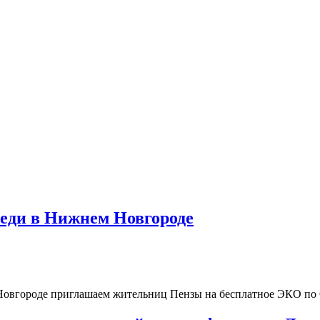
реди в Нижнем Новгороде
 Новгороде приглашаем жительниц Пензы на бесплатное ЭКО п