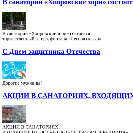
В санатории «Хопровские зори» состои
В санатории «Хопровские зори» состоится
торжественный запуск фонтана «Лесная сказка»
С Днем защитника Отечества
Дорогие мужчины!
АКЦИИ В САНАТОРИЯХ, ВХОДЯЩИХ
АКЦИИ В САНАТОРИЯХ,
ВХОДЯЩИХ В СОСТАВ ОАО «СЕЛЬСКАЯ ЗДРАВНИЦА»