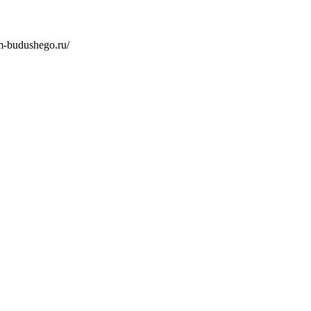
-budushego.ru/