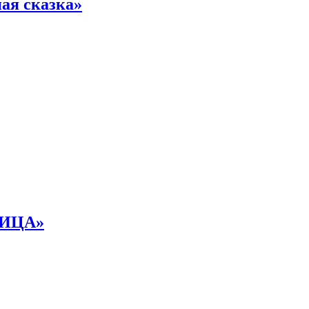
ая сказка»
НИЦА»