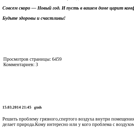
Совсем скоро — Новый год. И пусть в вашем доме царит ком
Будьте здоровы и счастливы!
Просмотров страницы: 6459
Комментариев: 3
15.03.2014 21:45 gtnh
Решить проблему грязного,спертого воздуха внутри помещени
делает природа.Кому интересно или у кого проблема с воздухом