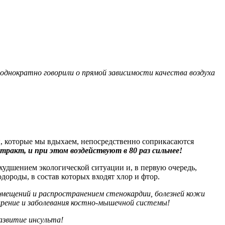
неоднократно говорили о прямой зависимости качества воздуха
ы, которые мы вдыхаем, непосредственно соприкасаются
тракт, и при этом воздействуют в 80 раз сильнее!
худшением экологической ситуации и, в первую очередь,
одороды, в состав которых входят хлор и фтор.
омещений и распространением стенокардии, болезней кожи
ирение и заболевания костно-мышечной системы!
азвитие инсульта!