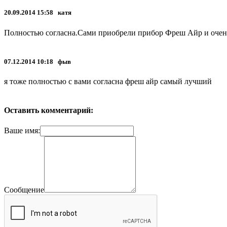
20.09.2014 15:58 катя
Полностью согласна.Сами приобрели прибор Фреш Айр и очень д
07.12.2014 10:18 фыв
я тоже полностью с вами согласна фреш айр самый лучший
Оставить комментарий:
Ваше имя:
Сообщение