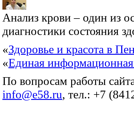
Анализ крови – один из 
диагностики состояния здо
«
Здоровье и красота в Пен
«
Единая информационная
По вопросам работы сайта
info@e58.ru
, тел.: +7 (84