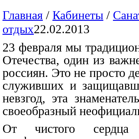
Главная
/
Кабинеты
/
Сана
отдых
22.02.2013
23 февраля мы традицио
Отечества, один из важн
россиян. Это не просто д
служивших и защищавш
невзгод, эта знаменател
своеобразный неофициал
От чистого сердца