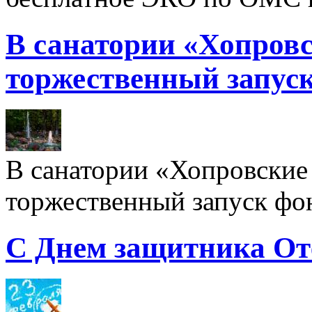
В санатории «Хопровс
торжественный запуск
В санатории «Хопровские 
торжественный запуск фон
С Днем защитника От