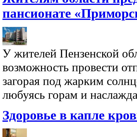
пансионате «Приморс
У жителей Пензенской обл
возможность провести отп
загорая под жарким солнц
любуясь горам и наслажда
Здоровье в капле кро