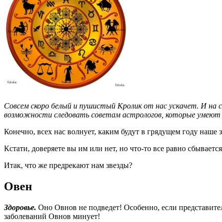
Совсем скоро белый и пушистый Кролик от нас ускачет. И на с
возможности следовать советам астрологов, которые умеют 
Конечно, всех нас волнует, каким будут в грядущем году наше
Кстати, доверяете вы им или нет, но что-то все равно сбывает
Итак, что же предрекают нам звезды?
Овен
Здоровье.
Оно Овнов не подведет! Особенно, если представите
заболеваний Овнов минует!