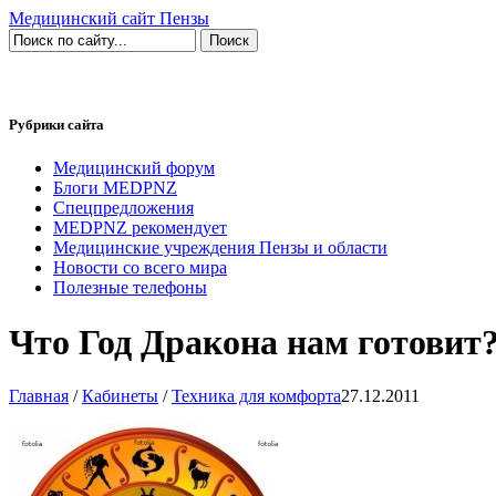
Медицинский сайт Пензы
Рубрики сайта
Медицинский форум
Блоги MEDPNZ
Спецпредложения
MEDPNZ рекомендует
Медицинские учреждения Пензы и области
Новости со всего мира
Полезные телефоны
Что Год Дракона нам готовит
Главная
/
Кабинеты
/
Техника для комфорта
27.12.2011