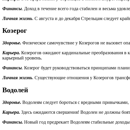
Финансы
. Доход в течение всего года стабилен и весьма удов
Личная жизнь
. С августа и до декабря Стрельцам следует кр
Козерог
Здоровье.
Физическое самочувствие у Козерогов не вызовет опа
Карьера.
Козерогов ожидают кардинальные преобразования в ка
карьерный уровень.
Финансы
. Козерог будет руководствоваться принципами план
Личная жизнь
. Существующие отношения у Козерогов трансф
Водолей
Здоровье.
Водолеям следует бороться с вредными привычками, б
Карьера.
Здесь ожидаются свершения! Водолеи не должны боят
Финансы.
Новый год предрекает Водолеям стабильные доходы.