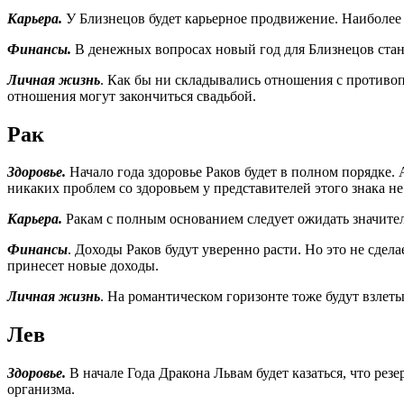
Карьера.
У Близнецов будет карьерное продвижение. Наиболее 
Финансы.
В денежных вопросах новый год для Близнецов стане
Личная жизнь
. Как бы ни складывались отношения с противоп
отношения могут закончиться свадьбой.
Рак
Здоровье.
Начало года здоровье Раков будет в полном порядке.
никаких проблем со здоровьем у представителей этого знака не 
Карьера.
Ракам с полным основанием следует ожидать значител
Финансы
. Доходы Раков будут уверенно расти. Но это не сде
принесет новые доходы.
Личная жизнь
. На романтическом горизонте тоже будут взле
Лев
Здоровье.
В начале Года Дракона Львам будет казаться, что ре
организма.