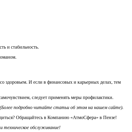
ть и стабильность.
романом.
со здоровьем. И если в финансовых и карьерных делах, тем
м самочувствием, следует применять меры профилактики.
(Более подробно читайте статьи об этом на нашем сайте).
убедиться? Обращайтесь в Компанию «АтмоСфера» в Пензе!
и техническое обслуживание!