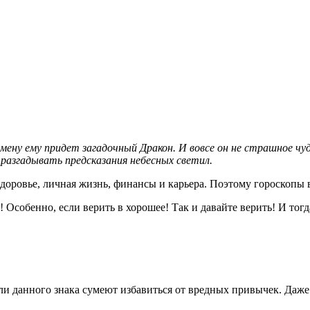
мену ему придет загадочный Дракон. И вовсе он не страшное чуд
разгадывать предсказания небесных светил.
 здоровье, личная жизнь, финансы и карьера. Поэтому гороскопы
ся! Особенно, если верить в хорошее! Так и давайте верить! И т
ли данного знака сумеют избавиться от вредных привычек. Даж