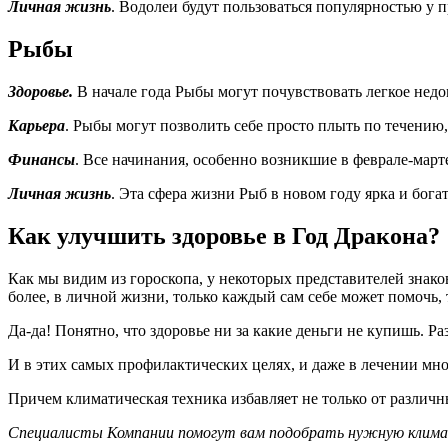
Личная жизнь
. Водолеи будут пользоваться популярностью у 
Рыбы
Здоровье.
В начале года Рыбы могут почувствовать легкое недо
Карьера
. Рыбы могут позволить себе просто плыть по течению,
Финансы
. Все начинания, особенно возникшие в феврале-мар
Личная жизнь
. Эта сфера жизни Рыб в новом году ярка и бог
Как улучшить здоровье в Год Дракона?
Как мы видим из гороскопа, у некоторых представителей знаков
более, в личной жизни, только каждый сам себе может помочь, 
Да-да! Понятно, что здоровье ни за какие деньги не купишь. 
И в этих самых профилактических целях, и даже в лечении мн
Причем климатическая техника избавляет не только от различн
Специалисты Компании помогут вам подобрать нужную клима