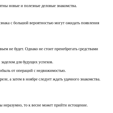
оятны новые и полезные деловые знакомства.
о знака с большой вероятностью могут ожидать появления
ьем не будет. Однако не стоит пренебрегать средствами
заделом для будущих успехов.
рибыль от операций с недвижимостью.
ле, а затем в ноябре следует ждать удачного знакомства.
ы неразумно, то к весне может прийти истощение.