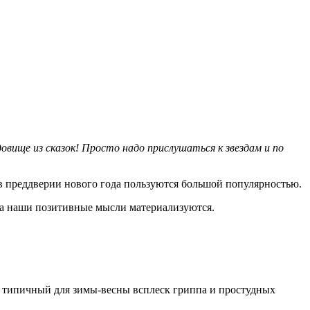
овище из сказок! Просто надо прислушаться к звездам и по
 в преддверии нового года пользуются большой популярностью.
огда наши позитивные мысли материализуются.
е типичный для зимы-весны всплеск гриппа и простудных