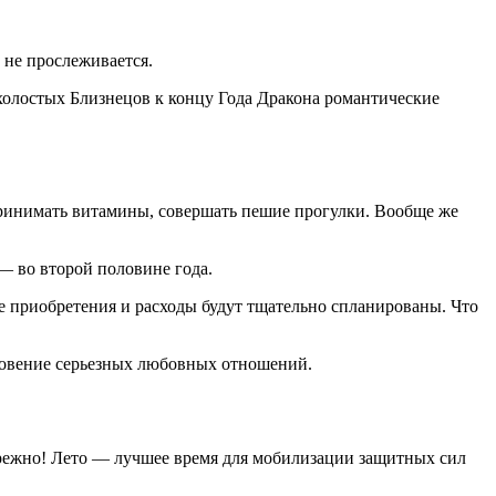
 не прослеживается.
 холостых Близнецов к концу Года Дракона романтические
 принимать витамины, совершать пешие прогулки. Вообще же
— во второй половине года.
се приобретения и расходы будут тщательно спланированы. Что
кновение серьезных любовных отношений.
небрежно! Лето — лучшее время для мобилизации защитных сил