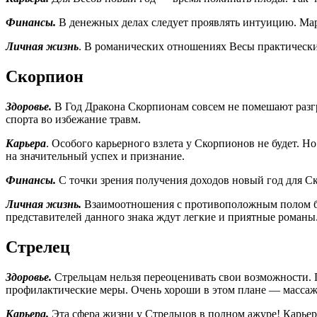
Финансы.
В денежных делах следует проявлять интуицию. Мар
Личная жизнь
. В романических отношениях Весы практически в
Скорпион
Здоровье.
В Год Дракона Скорпионам совсем не помешают разг
спорта во избежание травм.
Карьера
. Особого карьерного взлета у Скорпионов не будет. 
на значительный успех и признание.
Финансы.
С точки зрения получения доходов новый год для Ск
Личная жизнь.
Взаимоотношения с противоположным полом бу
представителей данного знака ждут легкие и приятные романы
Стрелец
Здоровье.
Стрельцам нельзя переоценивать свои возможности. 
профилактические меры. Очень хороши в этом плане — массаж,
Карьера.
Эта сфера жизни у Стрельцов в полном ажуре! Карьер