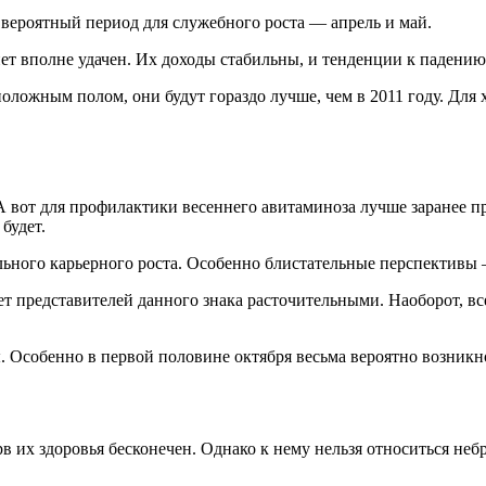
вероятный период для служебного роста — апрель и май.
т вполне удачен. Их доходы стабильны, и тенденции к падению
оложным полом, они будут гораздо лучше, чем в 2011 году. Для
 А вот для профилактики весеннего авитаминоза лучше заранее
будет.
ьного карьерного роста. Особенно блистательные перспективы 
лает представителей данного знака расточительными. Наоборот, в
ты. Особенно в первой половине октября весьма вероятно возни
зерв их здоровья бесконечен. Однако к нему нельзя относиться 