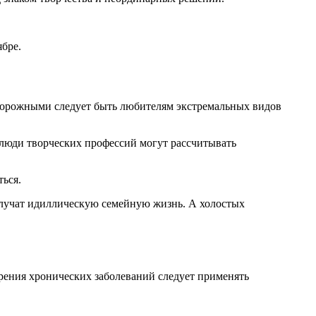
ябре.
торожными следует быть любителям экстремальных видов
т люди творческих профессий могут рассчитывать
ться.
учат идиллическую семейную жизнь. А холостых
рения хронических заболеваний следует применять