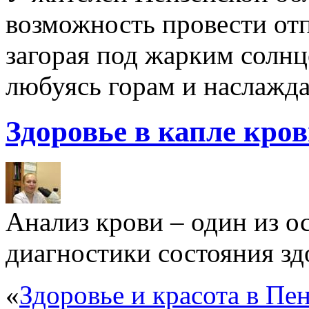
возможность провести отп
загорая под жарким солнц
любуясь горам и наслажда
Здоровье в капле кро
Анализ крови – один из 
диагностики состояния здо
«
Здоровье и красота в Пен