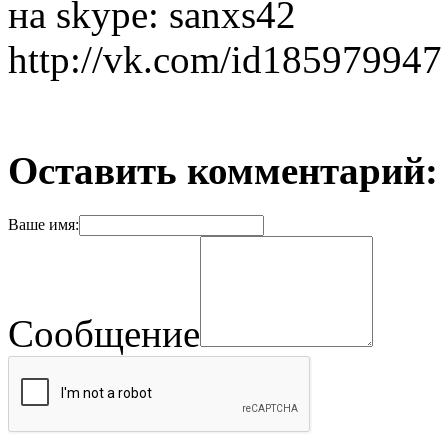
на skype: sanxs42
http://vk.com/id185979947
Оставить комментарий:
Ваше имя:
Сообщение