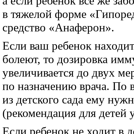
а если ребенок все же заб
в тяжелой форме «Гипоре
средство «Анаферон».
Если ваш ребенок находитс
болеют, то дозировка и
увеличивается до двух ме
по назначению врача.
По 
из детского сада ему нуж
(рекомендация для детей 
Если ребенок не ходит в 