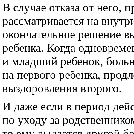
В случае отказа от него, 
рассматривается на внутр
окончательное решение в
ребенка. Когда одновреме
и младший ребенок, боль
на первого ребенка, продл
выздоровления второго.
И даже если в период дей
по уходу за родственнико
то ему выдается другой 