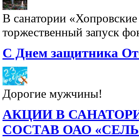
В санатории «Хопровские 
торжественный запуск фон
С Днем защитника От
Дорогие мужчины!
АКЦИИ В САНАТОР
СОСТАВ ОАО «СЕЛ