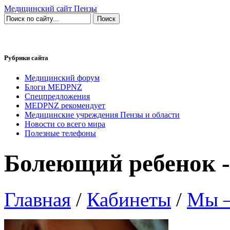
Медицинский сайт Пензы
Рубрики сайта
Медицинский форум
Блоги MEDPNZ
Спецпредложения
MEDPNZ рекомендует
Медицинские учреждения Пензы и области
Новости со всего мира
Полезные телефоны
Болеющий ребенок 
Главная
/
Кабинеты
/
Мы —