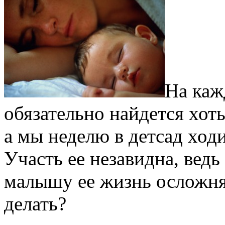
На каж
обязательно найдется хот
а мы неделю в детсад ход
Участь ее незавидна, вед
малышу ее жизнь осложня
делать?