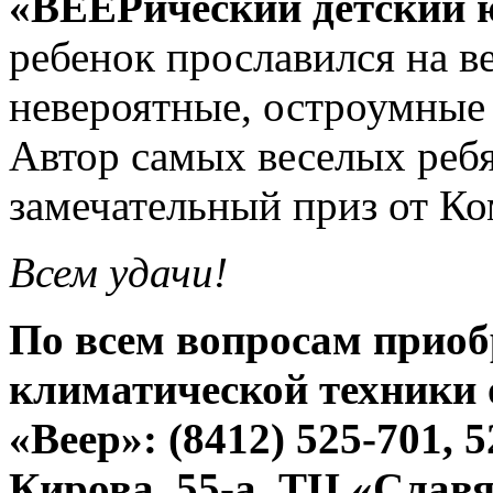
«ВЕЕРический детский 
ребенок прославился на 
невероятные, остроумные
Автор самых веселых реб
замечательный приз от К
Всем удачи!
По всем вопросам приоб
климатической техники
«Веер»: (8412) 525-701, 5
Кирова, 55-а, ТЦ «Славя