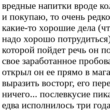
вредные напитки вроде кол
и покупаю, то очень редк
какие-то хорошие дела (ч
надо хорошо потрудиться)
которой пойдет речь он п
свое заработанное пробова
открыл он ее прямо в мага
выразить восторг, его пе
ничего... послевкусие пи
едва исполнилось три года