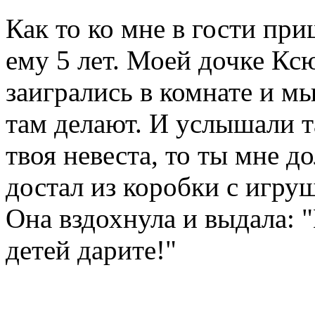
Как то ко мне в гости пр
ему 5 лет. Моей дочке Ксю
заигрались в комнате и м
там делают. И услышали т
твоя невеста, то ты мне 
достал из коробки с игру
Она вздохнула и выдала: 
детей дарите!"