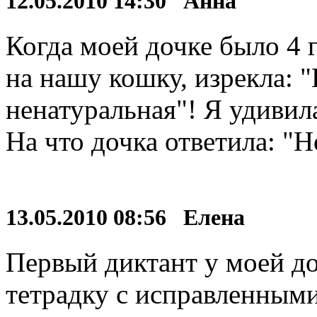
12.05.2010 14:30 Анна
Когда моей дочке было 4 г
на нашу кошку, изрекла: 
ненатуральная"! Я удивил
На что дочка ответила: "Н
13.05.2010 08:56 Елена
Первый диктант у моей до
тетрадку с исправленным