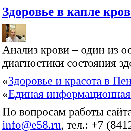
Здоровье в капле кро
Анализ крови – один из 
диагностики состояния здо
«
Здоровье и красота в Пен
«
Единая информационная
По вопросам работы сайта
info@e58.ru
, тел.: +7 (84