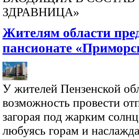
ЗДРАВНИЦА»
Жителям области пре
пансионате «Приморс
У жителей Пензенской обл
возможность провести отп
загорая под жарким солнц
любуясь горам и наслажда