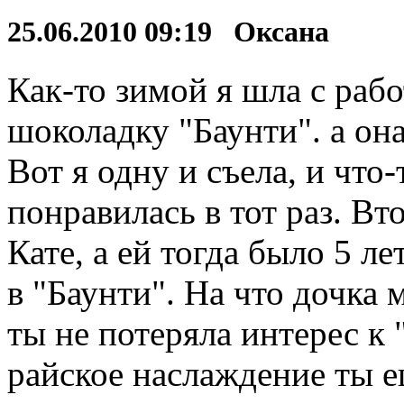
25.06.2010 09:19 Оксана
Как-то зимой я шла с раб
шоколадку "Баунти". а она
Вот я одну и съела, и что-
понравилась в тот раз. В
Кате, а ей тогда было 5 ле
в "Баунти". На что дочка 
ты не потеряла интерес к 
райское наслаждение ты е