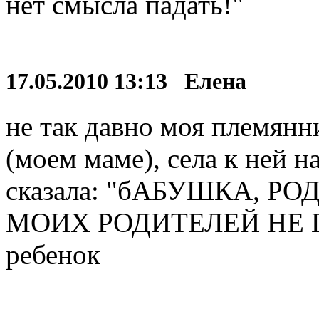
нет смысла падать!"
17.05.2010 13:13 Елена
не так давно моя племянн
(моем маме), села к ней н
сказала: "бАБУШКА, РО
МОИХ РОДИТЕЛЕЙ НЕ П
ребенок