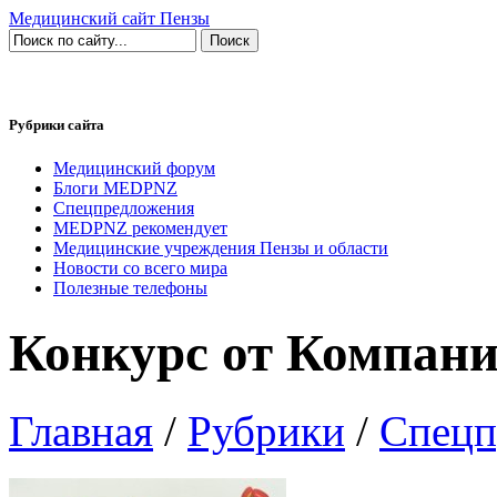
Медицинский сайт Пензы
Рубрики сайта
Медицинский форум
Блоги MEDPNZ
Спецпредложения
MEDPNZ рекомендует
Медицинские учреждения Пензы и области
Новости со всего мира
Полезные телефоны
Конкурс от Компани
Главная
/
Рубрики
/
Спецп