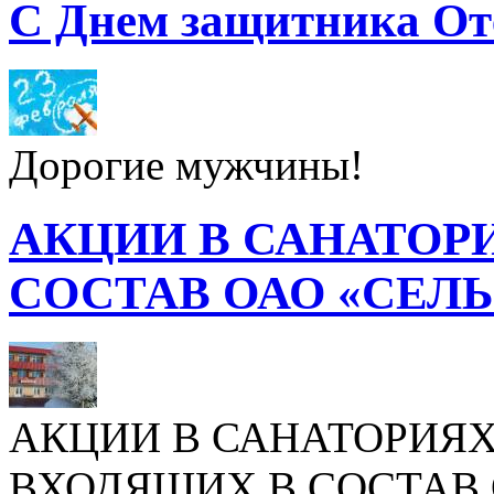
С Днем защитника От
Дорогие мужчины!
АКЦИИ В САНАТОР
СОСТАВ ОАО «СЕЛ
АКЦИИ В САНАТОРИЯХ
ВХОДЯЩИХ В СОСТАВ 