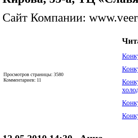
Сайт Компании:
www.veer-
Чит
Конк
Конк
Просмотров страницы: 3580
Комментариев: 11
Конк
холо
Конк
Конк