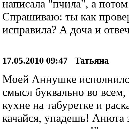
написала "пчила", а потом
Спрашиваю: ты как провер
исправила? А доча и отве
17.05.2010 09:47 Татьяна
Моей Аннушке исполнилось
смысл буквально во всем,
кухне на табуретке и раск
качайся, упадешь! Анюта 