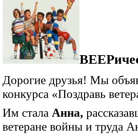
ВЕЕРичес
Дорогие друзья! Мы объя
конкурса «Поздравь ветер
Им стала
Анна,
рассказав
ветеране войны и труда 