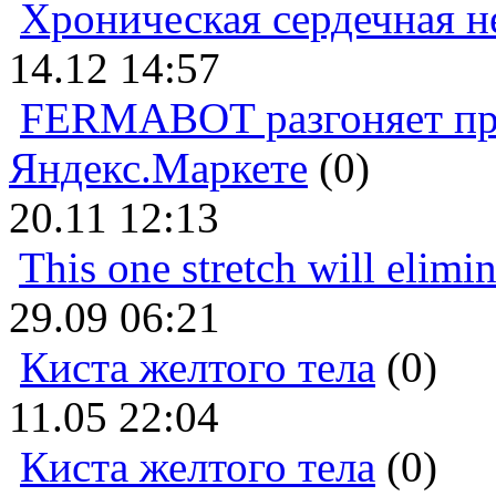
Хроническая сердечная н
14.12 14:57
FERMABOT разгоняет прод
Яндекс.Маркете
(0)
20.11 12:13
This one stretch will elimi
29.09 06:21
Киста желтого тела
(0)
11.05 22:04
Киста желтого тела
(0)