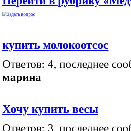
Перейти в рубрику «Мед
купить молокоотсос
Ответов: 4, последнее со
марина
Хочу купить весы
Ответов: 3, последнее со