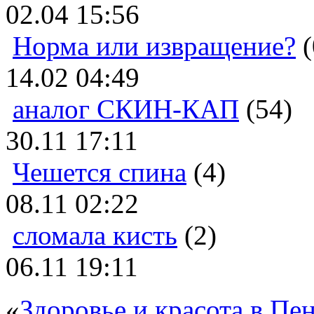
02.04 15:56
Норма или извращение?
(
14.02 04:49
аналог СКИН-КАП
(54)
30.11 17:11
Чешется спина
(4)
08.11 02:22
сломала кисть
(2)
06.11 19:11
«
Здоровье и красота в Пен