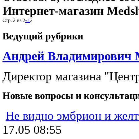
Интернет-магазин Meds
Стр. 2 из 2
«
1
2
Ведущий рубрики
Андрей Владимирович 
Директор магазина "Цент
Новые вопросы и консультац
Не видно эмбрион и жел
17.05 08:55