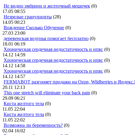
Не видно эмбрион и желточный мешочек
(0)
17.05 08:55
Незрелые гранулоциты
(28)
14.05 00:23
Вождение Сколько Обучение
(0)
27.03 23:00
деревенская ведунья помогает бесплатно
(0)
18.01 06:19
Хроническая сердечная недостаточность и нпвс
(0)
14.12 14:59
Хроническая сердечная недостаточность и нпвс
(0)
14.12 14:58
Хроническая сердечная недостаточность и нпвс
(0)
14.12 14:57
FERMABOT разгоняет продажи на Ozon, Wildberries и Яндекс
20.11 12:13
This one stretch will eliminate your back pain
(0)
29.09 06:21
Киста желтого тела
(0)
11.05 22:04
Киста желтого тела
(0)
11.05 22:02
Возможна ли беременность?
(0)
02.04 16:02