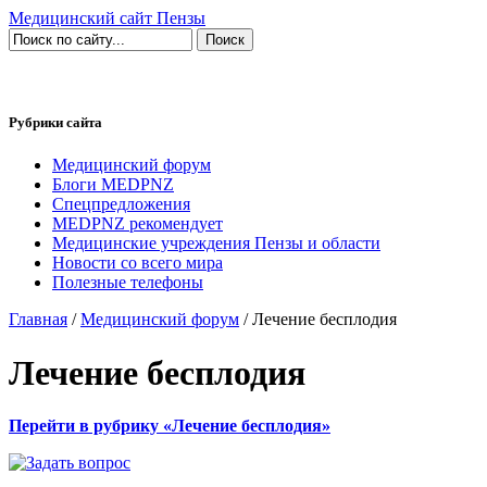
Медицинский сайт Пензы
Рубрики сайта
Медицинский форум
Блоги MEDPNZ
Спецпредложения
MEDPNZ рекомендует
Медицинские учреждения Пензы и области
Новости со всего мира
Полезные телефоны
Главная
/
Медицинский форум
/ Лечение бесплодия
Лечение бесплодия
Перейти в рубрику «Лечение бесплодия»