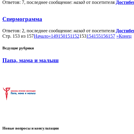
Ответов: 7, последнее сообщение:
назад
от посетителя
Достибе
Спермограмма
Ответов: 2, последнее сообщение:
назад
от посетителя
Достибе
Стр. 153 из 157
Начало
«
149
150
151
152
153
154
155
156
157
»
Конец
Ведущие рубрики
Папа, мама и малыш
Новые вопросы и консультации