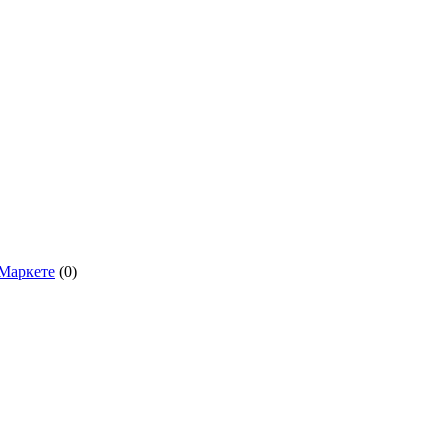
.Маркете
(0)