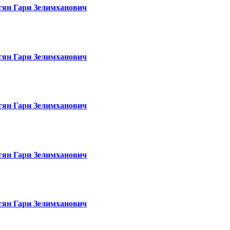
гян Гари Зелимханович
гян Гари Зелимханович
гян Гари Зелимханович
гян Гари Зелимханович
гян Гари Зелимханович