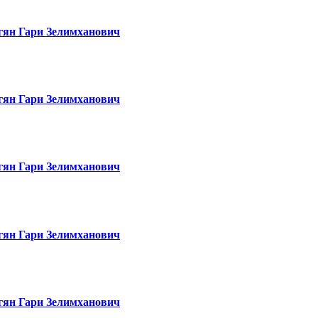
гян Гари Зелимханович
гян Гари Зелимханович
гян Гари Зелимханович
гян Гари Зелимханович
гян Гари Зелимханович