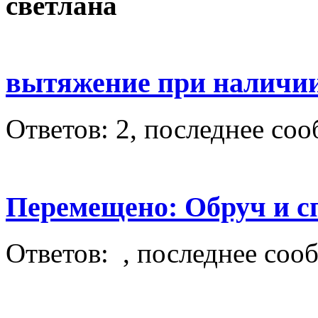
светлана
вытяжение при наличи
Ответов: 2, последнее со
Перемещено: Обруч и с
Ответов: , последнее соо