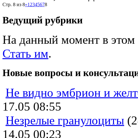
Стр. 8 из 8
«
1
2
3
4
5
6
7
8
Ведущий рубрики
На данный момент в этом 
Стать им
.
Новые вопросы и консультац
Не видно эмбрион и жел
17.05 08:55
Незрелые гранулоциты
(2
14.05 00:23