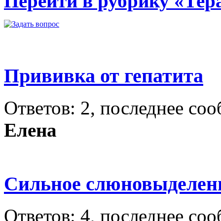
Перейти в рубрику «Тер
Прививка от гепатита
Ответов: 2, последнее со
Елена
Сильное слюновыделен
Ответов: 4, последнее со