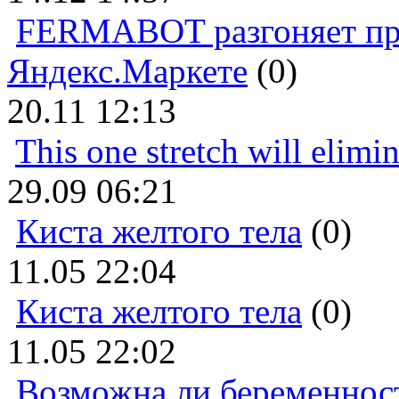
FERMABOT разгоняет прод
Яндекс.Маркете
(0)
20.11 12:13
This one stretch will elimi
29.09 06:21
Киста желтого тела
(0)
11.05 22:04
Киста желтого тела
(0)
11.05 22:02
Возможна ли беременнос