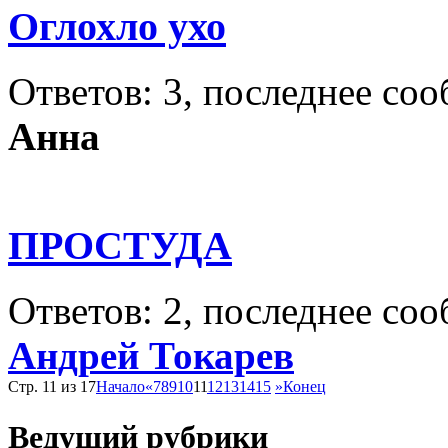
Оглохло ухо
Ответов: 3, последнее со
Анна
ПРОСТУДА
Ответов: 2, последнее со
Андрей Токарев
Стр. 11 из 17
Начало
«
7
8
9
10
11
12
13
14
15
»
Конец
Ведущий рубрики