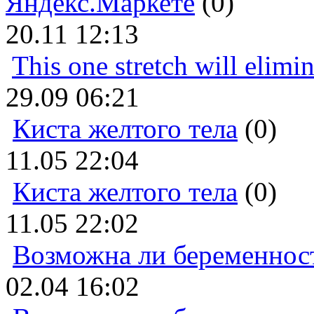
Яндекс.Маркете
(0)
20.11 12:13
This one stretch will elimi
29.09 06:21
Киста желтого тела
(0)
11.05 22:04
Киста желтого тела
(0)
11.05 22:02
Возможна ли беременнос
02.04 16:02