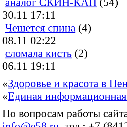
аналог СКИН-КАП
(54)
30.11 17:11
Чешется спина
(4)
08.11 02:22
сломала кисть
(2)
06.11 19:11
«
Здоровье и красота в Пен
«
Единая информационная
По вопросам работы сайта
info@e58.ru
, тел.: +7 (84