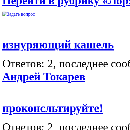
Перейти в рубрику «Лор
изнуряющий кашель
Ответов: 2, последнее со
Андрей Токарев
проконсльтируйте!
Ответов: 2, последнее со