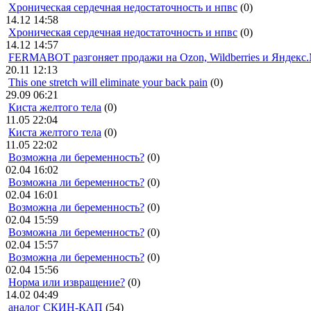
Хроническая сердечная недостаточность и нпвс
(0)
14.12 14:58
Хроническая сердечная недостаточность и нпвс
(0)
14.12 14:57
FERMABOT разгоняет продажи на Ozon, Wildberries и Яндекс
20.11 12:13
This one stretch will eliminate your back pain
(0)
29.09 06:21
Киста желтого тела
(0)
11.05 22:04
Киста желтого тела
(0)
11.05 22:02
Возможна ли беременность?
(0)
02.04 16:02
Возможна ли беременность?
(0)
02.04 16:01
Возможна ли беременность?
(0)
02.04 15:59
Возможна ли беременность?
(0)
02.04 15:57
Возможна ли беременность?
(0)
02.04 15:56
Норма или извращение?
(0)
14.02 04:49
аналог СКИН-КАП
(54)