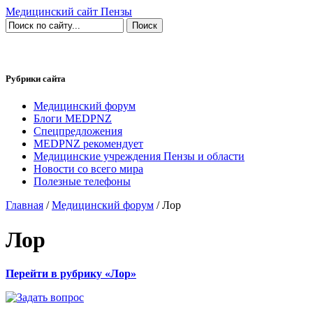
Медицинский сайт Пензы
Рубрики сайта
Медицинский форум
Блоги MEDPNZ
Спецпредложения
MEDPNZ рекомендует
Медицинские учреждения Пензы и области
Новости со всего мира
Полезные телефоны
Главная
/
Медицинский форум
/ Лор
Лор
Перейти в рубрику «Лор»