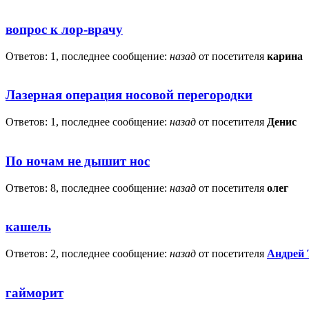
вопрос к лор-врачу
Ответов: 1, последнее сообщение:
назад
от посетителя
карина
Лазерная операция носовой перегородки
Ответов: 1, последнее сообщение:
назад
от посетителя
Денис
По ночам не дышит нос
Ответов: 8, последнее сообщение:
назад
от посетителя
олег
кашель
Ответов: 2, последнее сообщение:
назад
от посетителя
Андрей 
гайморит