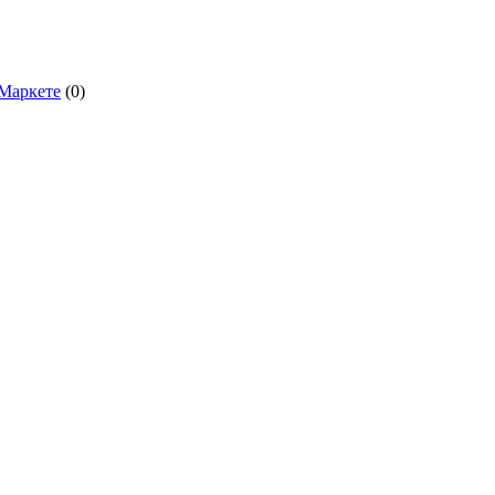
.Маркете
(0)