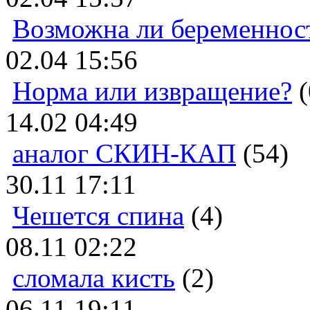
Возможна ли беременнос
02.04 15:56
Норма или извращение?
(
14.02 04:49
аналог СКИН-КАП
(54)
30.11 17:11
Чешется спина
(4)
08.11 02:22
сломала кисть
(2)
06.11 19:11