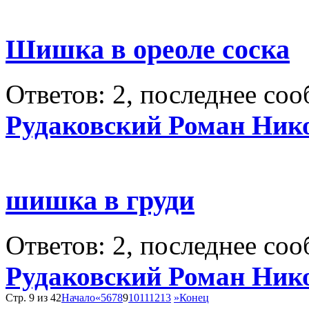
Шишка в ореоле соска
Ответов: 2, последнее со
Рудаковский Роман Ник
шишка в груди
Ответов: 2, последнее со
Рудаковский Роман Ник
Стр. 9 из 42
Начало
«
5
6
7
8
9
10
11
12
13
»
Конец