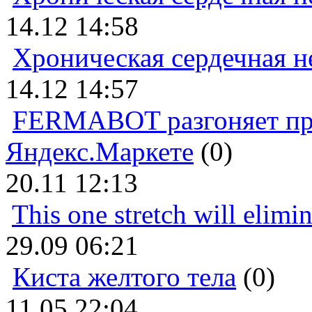
14.12 14:58
Хроническая сердечная н
14.12 14:57
FERMABOT разгоняет прод
Яндекс.Маркете
(0)
20.11 12:13
This one stretch will elimi
29.09 06:21
Киста желтого тела
(0)
11.05 22:04