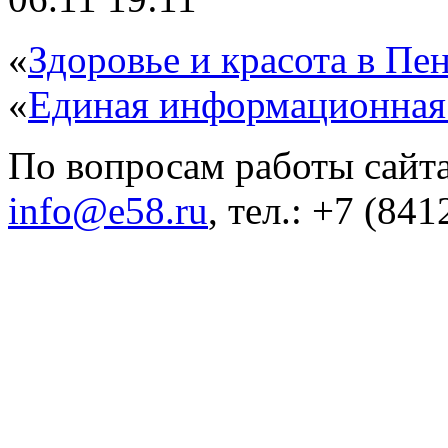
«
Здоровье и красота в Пен
«
Единая информационная
По вопросам работы сайта
info@e58.ru
, тел.: +7 (84