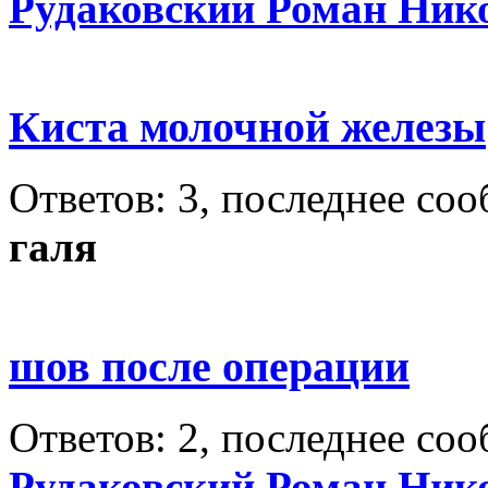
Рудаковский Роман Ник
Киста молочной железы
Ответов: 3, последнее со
галя
шов после операции
Ответов: 2, последнее со
Рудаковский Роман Ник