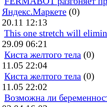
FERMABOT разгоняет прод
Яндекс.Маркете
(0)
20.11 12:13
This one stretch will elimi
29.09 06:21
Киста желтого тела
(0)
11.05 22:04
Киста желтого тела
(0)
11.05 22:02
Возможна ли беременнос