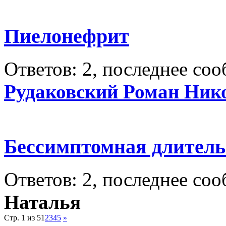
Пиелонефрит
Ответов: 2, последнее со
Рудаковский Роман Ник
Бессимптомная длитель
Ответов: 2, последнее со
Наталья
Стр. 1 из 5
1
2
3
4
5
»