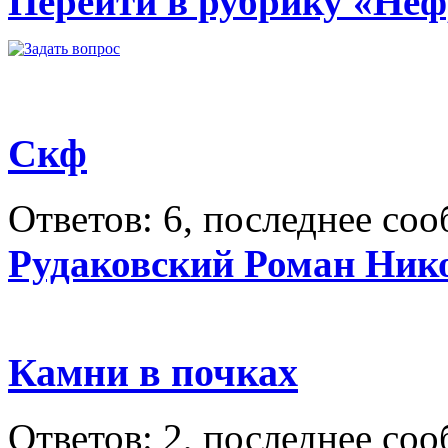
Перейти в рубрику «Не
Скф
Ответов: 6, последнее со
Рудаковский Роман Ник
Камни в почках
Ответов: 2, последнее со