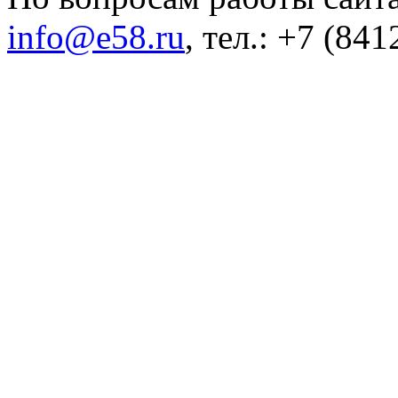
info@e58.ru
, тел.: +7 (84