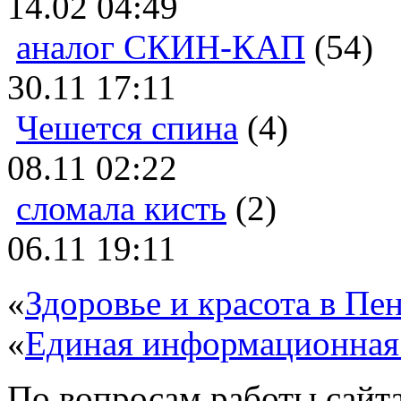
14.02 04:49
аналог СКИН-КАП
(54)
30.11 17:11
Чешется спина
(4)
08.11 02:22
сломала кисть
(2)
06.11 19:11
«
Здоровье и красота в Пен
«
Единая информационная
По вопросам работы сайта