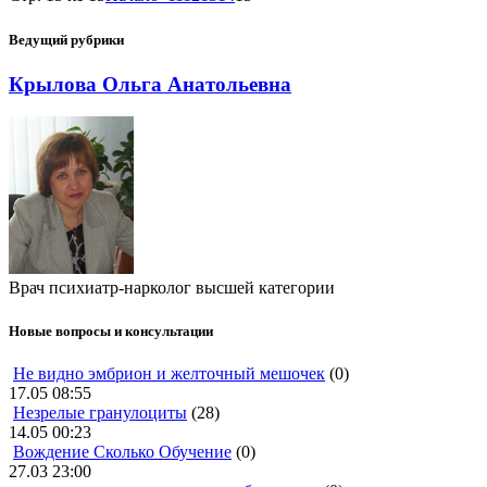
Ведущий рубрики
Крылова Ольга Анатольевна
Врач психиатр-нарколог высшей категории
Новые вопросы и консультации
Не видно эмбрион и желточный мешочек
(0)
17.05 08:55
Незрелые гранулоциты
(28)
14.05 00:23
Вождение Сколько Обучение
(0)
27.03 23:00