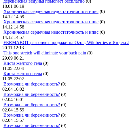
деревенская ведунья помогает бесплатно
(0)
18.01 06:19
Хроническая сердечная недостаточность и нпвс
(0)
14.12 14:59
Хроническая сердечная недостаточность и нпвс
(0)
14.12 14:58
Хроническая сердечная недостаточность и нпвс
(0)
14.12 14:57
FERMABOT разгоняет продажи на Ozon, Wildberries и Яндекс
20.11 12:13
This one stretch will eliminate your back pain
(0)
29.09 06:21
Киста желтого тела
(0)
11.05 22:04
Киста желтого тела
(0)
11.05 22:02
Возможна ли беременность?
(0)
02.04 16:02
Возможна ли беременность?
(0)
02.04 16:01
Возможна ли беременность?
(0)
02.04 15:59
Возможна ли беременность?
(0)
02.04 15:57
Возможна ли беременность?
(0)