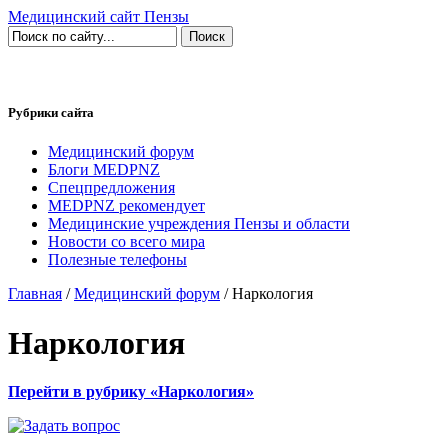
Медицинский сайт Пензы
Рубрики сайта
Медицинский форум
Блоги MEDPNZ
Спецпредложения
MEDPNZ рекомендует
Медицинские учреждения Пензы и области
Новости со всего мира
Полезные телефоны
Главная
/
Медицинский форум
/ Наркология
Наркология
Перейти в рубрику «Наркология»