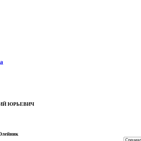
ка
ИЙ ЮРЬЕВИЧ
Олейник