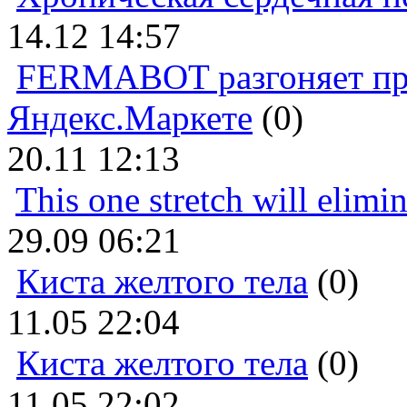
14.12 14:57
FERMABOT разгоняет прод
Яндекс.Маркете
(0)
20.11 12:13
This one stretch will elimi
29.09 06:21
Киста желтого тела
(0)
11.05 22:04
Киста желтого тела
(0)
11.05 22:02