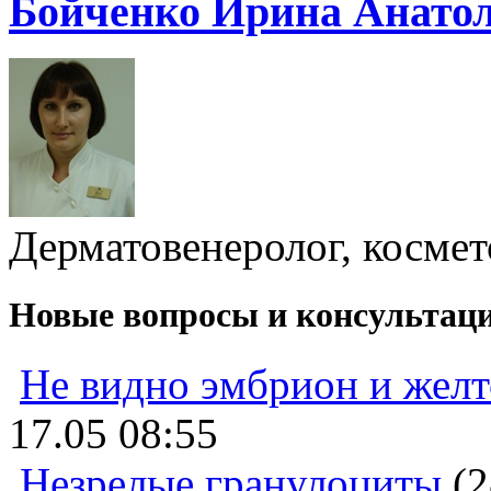
Бойченко Ирина Анато
Дерматовенеролог, космет
Новые вопросы и консультац
Не видно эмбрион и жел
17.05 08:55
Незрелые гранулоциты
(2