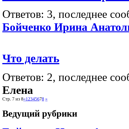
Ответов: 3, последнее со
Бойченко Ирина Анатол
Что делать
Ответов: 2, последнее со
Елена
Стр. 7 из 8
«
1
2
3
4
5
6
7
8
»
Ведущий рубрики