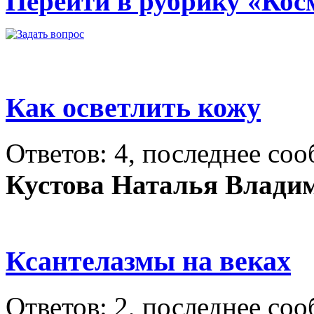
Перейти в рубрику «Кос
Как осветлить кожу
Ответов: 4, последнее со
Кустова Наталья Влади
Ксантелазмы на веках
Ответов: 2, последнее со