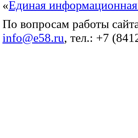
«
Единая информационная
По вопросам работы сайта
info@e58.ru
, тел.: +7 (84