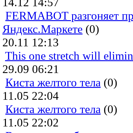
14.12 14:57
FERMABOT разгоняет прод
Яндекс.Маркете
(0)
20.11 12:13
This one stretch will elimi
29.09 06:21
Киста желтого тела
(0)
11.05 22:04
Киста желтого тела
(0)
11.05 22:02