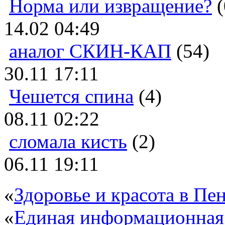
Норма или извращение?
(
14.02 04:49
аналог СКИН-КАП
(54)
30.11 17:11
Чешется спина
(4)
08.11 02:22
сломала кисть
(2)
06.11 19:11
«
Здоровье и красота в Пен
«
Единая информационная