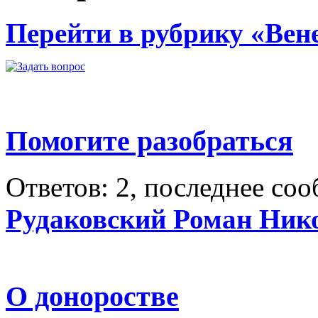
Перейти в рубрику «Вен
Помогите разобраться
Ответов: 2, последнее со
Рудаковский Роман Ник
О доноростве