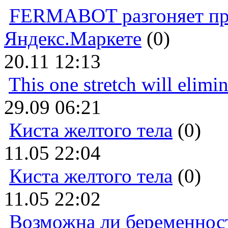
FERMABOT разгоняет прод
Яндекс.Маркете
(0)
20.11 12:13
This one stretch will elimi
29.09 06:21
Киста желтого тела
(0)
11.05 22:04
Киста желтого тела
(0)
11.05 22:02
Возможна ли беременнос