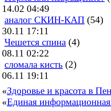
14.02 04:49
аналог СКИН-КАП
(54)
30.11 17:11
Чешется спина
(4)
08.11 02:22
сломала кисть
(2)
06.11 19:11
«
Здоровье и красота в Пен
«
Единая информационная