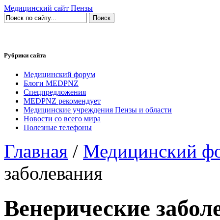
Медицинский сайт Пензы
Рубрики сайта
Медицинский форум
Блоги MEDPNZ
Спецпредложения
MEDPNZ рекомендует
Медицинские учреждения Пензы и области
Новости со всего мира
Полезные телефоны
Главная
/
Медицинский ф
заболевания
Венерические забол