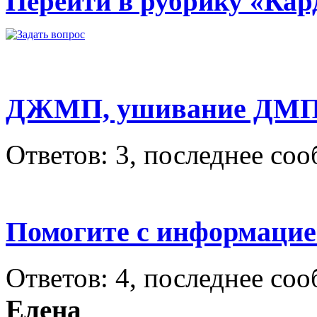
Перейти в рубрику «Кар
ДЖМП, ушивание ДМ
Ответов: 3, последнее со
Помогите с информаци
Ответов: 4, последнее со
Елена