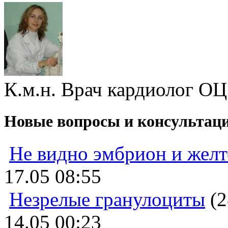
К.м.н. Врач кардиолог ОЦ
Новые вопросы и консультац
Не видно эмбрион и жел
17.05 08:55
Незрелые гранулоциты
(2
14.05 00:23