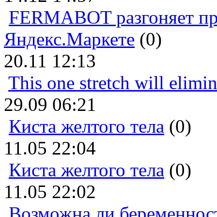
FERMABOT разгоняет прод
Яндекс.Маркете
(0)
20.11 12:13
This one stretch will elimi
29.09 06:21
Киста желтого тела
(0)
11.05 22:04
Киста желтого тела
(0)
11.05 22:02
Возможна ли беременнос